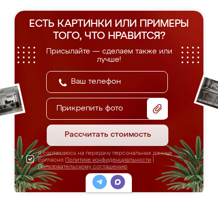
ЕСТЬ КАРТИНКИ ИЛИ ПРИМЕРЫ
ТОГО, ЧТО НРАВИТСЯ?
Присылайте — сделаем также или
лучше!
Прикрепить фото
Рассчитать стоимость
Я соглашаюсь на передачу персональных данных
согласно
Политике конфиденциальности
|
Пользовательскому соглашению