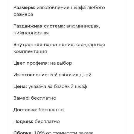
Размеры:
изготовление шкафа любого
размера
Раздвижная система:
алюминиевая,
нижнеопорная
Внутреннее наполнение:
стандартная
комплектация
Цвет профиля:
на выбор
Изготовление:
5-7 рабочих дней
Цена:
указана за базовый шкаф
Замер:
бесплатно
Доставка:
бесплатно
Подъём:
бесплатно
Сборка:
10% от стоимости заказа