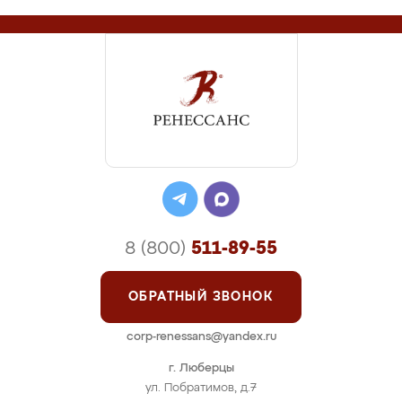
8 (800)
511-89-55
ОБРАТНЫЙ ЗВОНОК
corp-renessans@yandex.ru
г. Люберцы
ул. Побратимов, д.7