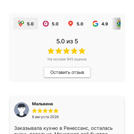
5.0
5.0
5.0
4.9
5.0
5.0
из 5
На основе
945
оценок
Оставить отзыв
Мальвина
6 августа 2026
Заказывала кухню в Ренессанс, осталась