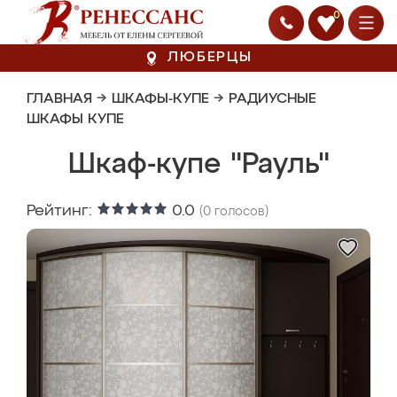
0
ЛЮБЕРЦЫ
ГЛАВНАЯ
→
ШКАФЫ-КУПЕ
→
РАДИУСНЫЕ
ШКАФЫ КУПЕ
Шкаф-купе "Рауль"
Рейтинг:
0.0
(
0
голосов)