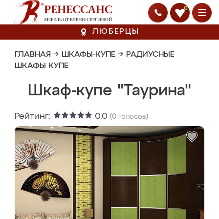
0
ЛЮБЕРЦЫ
ГЛАВНАЯ
→
ШКАФЫ-КУПЕ
→
РАДИУСНЫЕ
ШКАФЫ КУПЕ
Шкаф-купе "Таурина"
Рейтинг:
0.0
(
0
голосов)