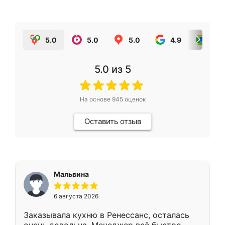
5.0
5.0
5.0
4.9
5.0
5.0
из 5
На основе
945
оценок
Оставить отзыв
Мальвина
6 августа 2026
Заказывала кухню в Ренессанс, осталась