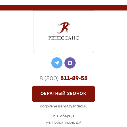
8 (800)
511-89-55
ОБРАТНЫЙ ЗВОНОК
corp-renessans@yandex.ru
г. Люберцы
ул. Побратимов, д.7