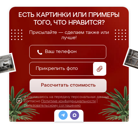
ЕСТЬ КАРТИНКИ ИЛИ ПРИМЕРЫ
ТОГО, ЧТО НРАВИТСЯ?
Присылайте — сделаем также или
лучше!
Прикрепить фото
Рассчитать стоимость
Я соглашаюсь на передачу персональных данных
согласно
Политике конфиденциальности
|
Пользовательскому соглашению