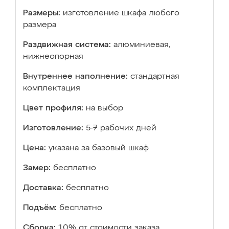
Размеры:
изготовление шкафа любого
размера
Раздвижная система:
алюминиевая,
нижнеопорная
Внутреннее наполнение:
стандартная
комплектация
Цвет профиля:
на выбор
Изготовление:
5-7 рабочих дней
Цена:
указана за базовый шкаф
Замер:
бесплатно
Доставка:
бесплатно
Подъём:
бесплатно
Сборка:
10% от стоимости заказа