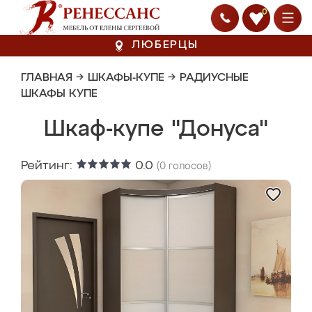
0
ЛЮБЕРЦЫ
ГЛАВНАЯ
→
ШКАФЫ-КУПЕ
→
РАДИУСНЫЕ
ШКАФЫ КУПЕ
Шкаф-купе "Донуса"
Рейтинг:
0.0
(
0
голосов)