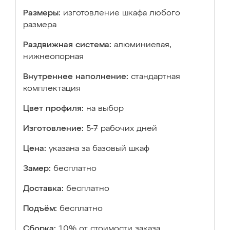
Размеры:
изготовление шкафа любого
размера
Раздвижная система:
алюминиевая,
нижнеопорная
Внутреннее наполнение:
стандартная
комплектация
Цвет профиля:
на выбор
Изготовление:
5-7 рабочих дней
Цена:
указана за базовый шкаф
Замер:
бесплатно
Доставка:
бесплатно
Подъём:
бесплатно
Сборка:
10% от стоимости заказа