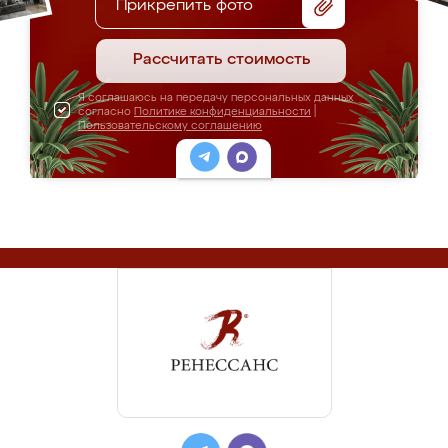
Прикрепить фото
Рассчитать стоимость
Я соглашаюсь на передачу персональных данных
согласно
Политике конфиденциальности
|
Пользовательскому соглашению