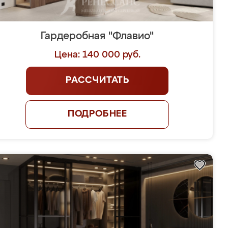
Гардеробная "Флавио"
Цена: 140 000 руб.
РАССЧИТАТЬ
ПОДРОБНЕЕ