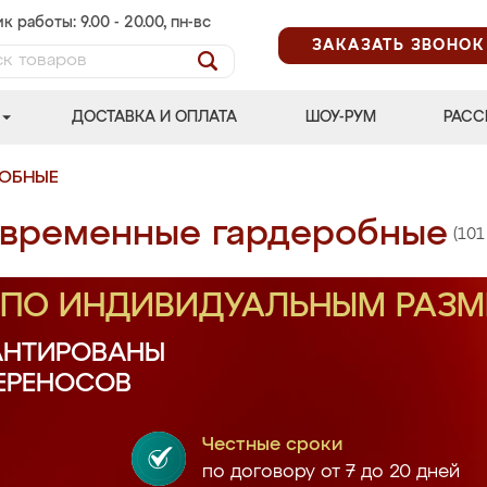
к работы: 9.00 - 20.00, пн-вс
ЗАКАЗАТЬ ЗВОНОК
ДОСТАВКА И ОПЛАТА
ШОУ-РУМ
РАСС
РОБНЫЕ
временные гардеробные
(101
З ПО ИНДИВИДУАЛЬНЫМ РАЗ
АНТИРОВАНЫ
ПЕРЕНОСОВ
Честные сроки
по договору от 7 до 20 дней