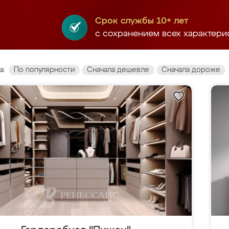
Срок службы 10+ лет
с сохранением всех характери
а:
По популярности
Сначала дешевле
Сначала дороже