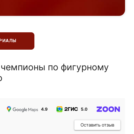
ЕРИАЛЫ
 чемпионы по фигурному
ю
4.9
5.0
5.0
Оставить отзыв