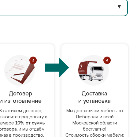
▼
Договор
Доставка
и изготовление
и установка
Заключаем договор,
Мы доставляем мебель по
 вносите предоплату в
Люберцам и всей
азмере
10% от суммы
Московской области
оговора
, и мы отдаём
бесплатно!
аказ в производство.
Стоимость сборки мебели: