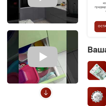
ко
предвар
ОСТ
Ваша