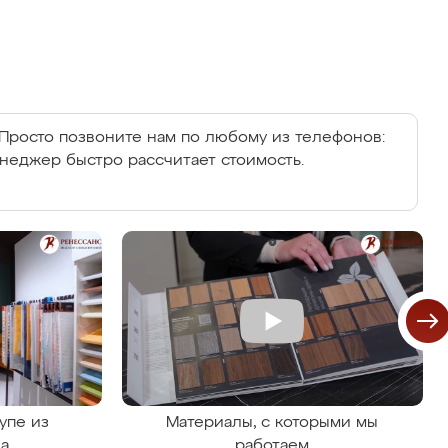
Просто позвоните нам по любому из телефонов:
енеджер быстро рассчитает стоимость.
упе из
Материалы, с которыми мы
на
работаем