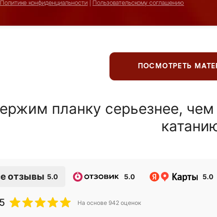
Политике конфиденциальности
|
Пользовательскому соглашению
ПОСМОТРЕТЬ МАТ
ержим планку серьезнее, чем
катани
е отзывы
5.0
5.0
5.0
5
На основе
942
оценок