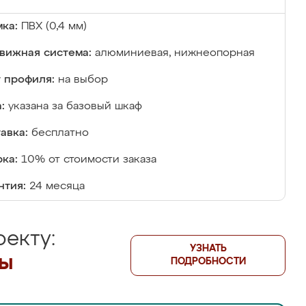
ка:
ПВХ (0,4 мм)
вижная система:
алюминиевая, нижнеопорная
 профиля:
на выбор
:
указана за базовый шкаф
авка:
бесплатно
ка:
10% от стоимости заказа
нтия:
24 месяца
екту:
УЗНАТЬ
лы
ПОДРОБНОСТИ