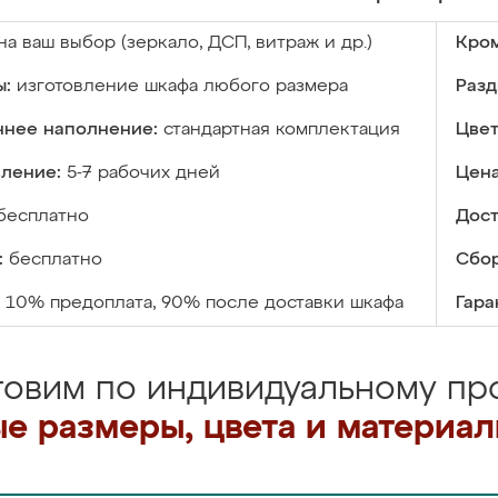
на ваш выбор (зеркало, ДСП, витраж и др.)
Кром
ы:
изготовление шкафа любого размера
Разд
ннее наполнение:
стандартная комплектация
Цвет
вление:
5-7 рабочих дней
Цена
бесплатно
Дост
:
бесплатно
Сбор
10% предоплата, 90% после доставки шкафа
Гара
товим по индивидуальному про
е размеры, цвета и материа