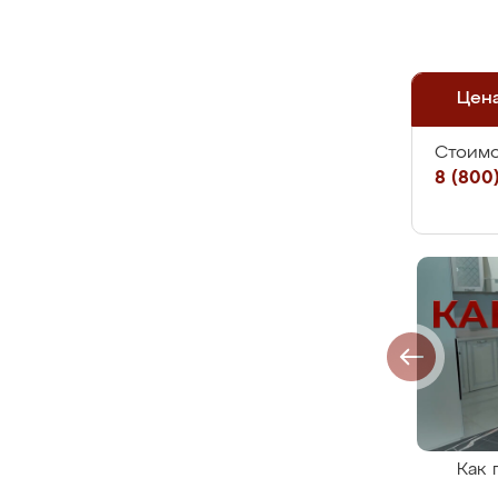
Цен
Стоимо
8 (800)
Как 