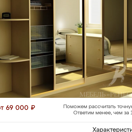
Поможем рассчитать точну
от 69 000 ₽
Ответим менее, чем за 
Характерист