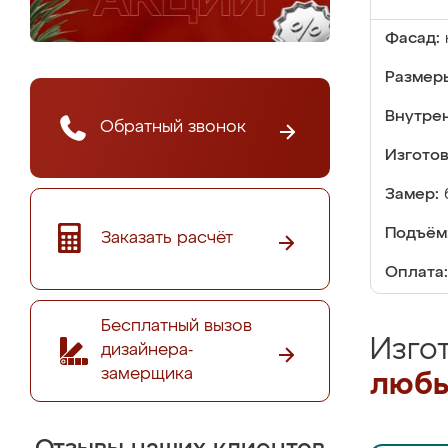
Фасад:
Размер
Внутре
Обратный звонок
Изгото
Замер:
Подъём
Заказать расчёт
Оплата:
Бесплатный вызов
Изго
дизайнера-
замерщика
любы