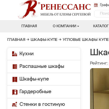
Графи
ГЛАВНАЯ
О КОМПАНИИ
КАТАЛОГ
ГЛАВНАЯ
→
ШКАФЫ-КУПЕ
→
УГЛОВЫЕ ШКАФЫ КУПЕ
Шка
Кухни
Рейтинг
Распашные шкафы
Шкафы-купе
Гардеробные
Стенки в гостиную