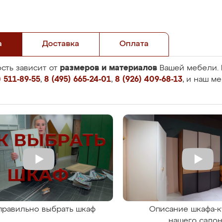
а
Доставка
Оплата
размеров и материалов
сть зависит от
Вашей мебели. 
 511-89-55
,
8 (495) 665-24-01
,
8 (926) 409-68-13
, и наш м
правильно выбрать шкаф
Описание шкафа-к
нашего сало