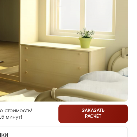
ю стоимость!
ЗАКАЗАТЬ
РАСЧЁТ
15 минут!
ики