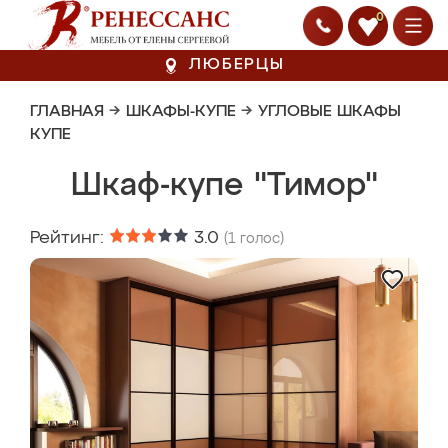
0
ЛЮБЕРЦЫ
ГЛАВНАЯ
→
ШКАФЫ-КУПЕ
→
УГЛОВЫЕ ШКАФЫ
КУПЕ
Шкаф-купе "Тимор"
Рейтинг:
3.0
(
1
голос)