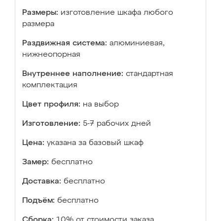
Размеры:
изготовление шкафа любого
размера
Раздвижная система:
алюминиевая,
нижнеопорная
Внутреннее наполнение:
стандартная
комплектация
Цвет профиля:
на выбор
Изготовление:
5-7 рабочих дней
Цена:
указана за базовый шкаф
Замер:
бесплатно
Доставка:
бесплатно
Подъём:
бесплатно
Сборка:
10% от стоимости заказа