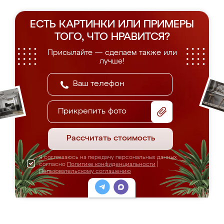
ЕСТЬ КАРТИНКИ ИЛИ ПРИМЕРЫ
ТОГО, ЧТО НРАВИТСЯ?
Присылайте — сделаем также или
лучше!
Прикрепить фото
Рассчитать стоимость
Я соглашаюсь на передачу персональных данных
согласно
Политике конфиденциальности
|
Пользовательскому соглашению