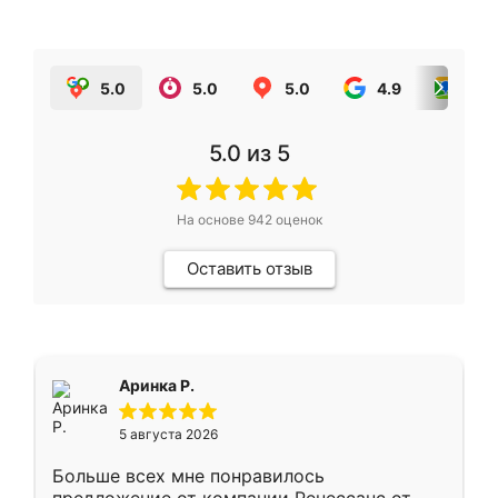
5.0
5.0
5.0
4.9
5.0
5.0
из 5
На основе
942
оценок
Оставить отзыв
Аринка Р.
5 августа 2026
Больше всех мне понравилось