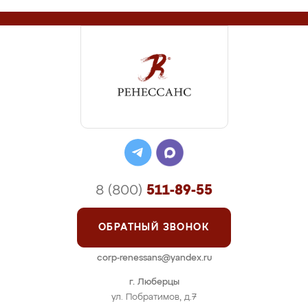
8 (800)
511-89-55
ОБРАТНЫЙ ЗВОНОК
corp-renessans@yandex.ru
г. Люберцы
ул. Побратимов, д.7