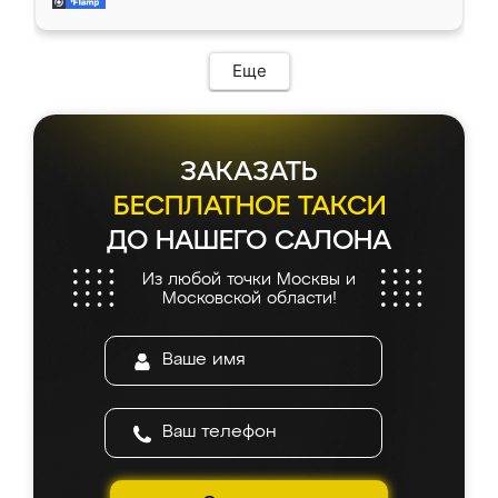
и снял размеры. Изготовили в срок, с
доставкой тоже никаких проблем не
возникло. Сборку выполнили аккуратно,
мебель сразу встала на свое место без
Еще
каких-либо доработок. Качеством осталась
довольна, все выглядит так, как и ожидала.
ЗАКАЗАТЬ
БЕСПЛАТНОЕ ТАКСИ
ДО НАШЕГО САЛОНА
Из любой точки Москвы и
Московской области!