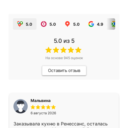
5.0
5.0
5.0
4.9
5.0
5.0
из 5
На основе
945
оценок
Оставить отзыв
Мальвина
6 августа 2026
Заказывала кухню в Ренессанс, осталась