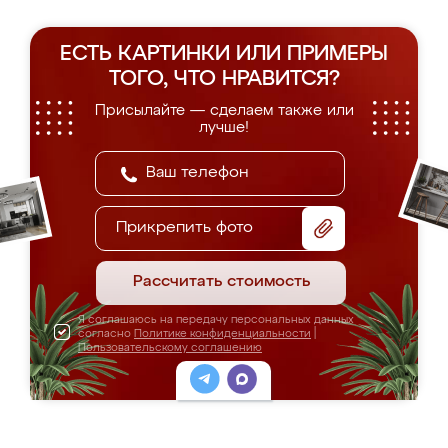
ЕСТЬ КАРТИНКИ ИЛИ ПРИМЕРЫ
ТОГО, ЧТО НРАВИТСЯ?
Присылайте — сделаем также или
лучше!
Прикрепить фото
Рассчитать стоимость
Я соглашаюсь на передачу персональных данных
согласно
Политике конфиденциальности
|
Пользовательскому соглашению