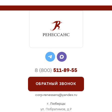
8 (800)
511-89-55
ОБРАТНЫЙ ЗВОНОК
corp-renessans@yandex.ru
г. Люберцы
ул. Побратимов, д.7