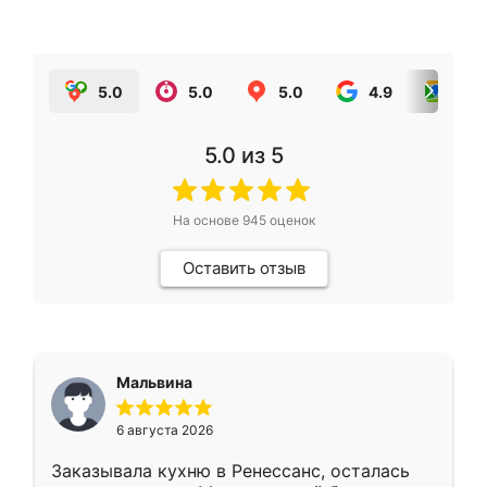
5.0
5.0
5.0
4.9
5.0
5.0
из 5
На основе
945
оценок
Оставить отзыв
Мальвина
6 августа 2026
Заказывала кухню в Ренессанс, осталась