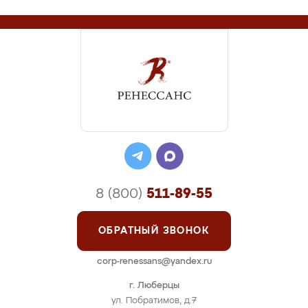
8 (800)
511-89-55
ОБРАТНЫЙ ЗВОНОК
corp-renessans@yandex.ru
г. Люберцы
ул. Побратимов, д.7