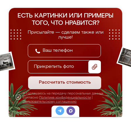
ЕСТЬ КАРТИНКИ ИЛИ ПРИМЕРЫ
ТОГО, ЧТО НРАВИТСЯ?
Присылайте — сделаем также или
лучше!
Прикрепить фото
Рассчитать стоимость
Я соглашаюсь на передачу персональных данных
согласно
Политике конфиденциальности
|
Пользовательскому соглашению