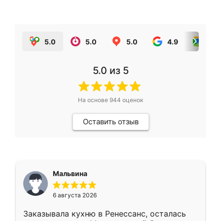
5.0
5.0
5.0
4.9
5.0
5.0
из 5
На основе
944
оценок
Оставить отзыв
Мальвина
6 августа 2026
Заказывала кухню в Ренессанс, осталась