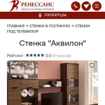
0
ЛЮБЕРЦЫ
ГЛАВНАЯ
→
СТЕНКИ В ГОСТИНУЮ
→
СТЕНКИ
ПОД ТЕЛЕВИЗОР
Стенка "Аквилон"
Рейтинг:
0.0
(
0
голосов)