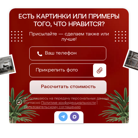
ЕСТЬ КАРТИНКИ ИЛИ ПРИМЕРЫ
ТОГО, ЧТО НРАВИТСЯ?
Присылайте — сделаем также или
лучше!
Прикрепить фото
Рассчитать стоимость
Я соглашаюсь на передачу персональных данных
согласно
Политике конфиденциальности
|
Пользовательскому соглашению