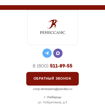
8 (800)
511-89-55
ОБРАТНЫЙ ЗВОНОК
corp-renessans@yandex.ru
г. Люберцы
ул. Побратимов, д.7