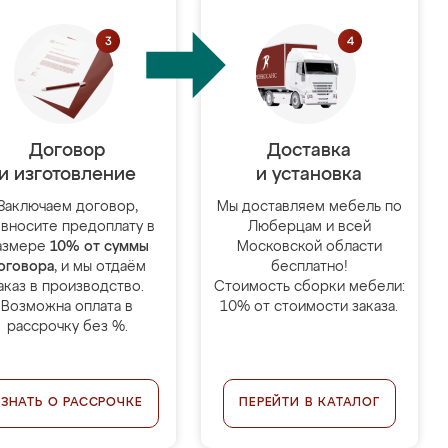
Договор
Доставка
и изготовление
и установка
Заключаем договор,
Мы доставляем мебель по
 вносите предоплату в
Люберцам и всей
азмере
10% от суммы
Московской области
оговора
, и мы отдаём
бесплатно!
аказ в производство.
Стоимость сборки мебели:
Возможна оплата в
10% от стоимости заказа.
рассрочку без %.
УЗНАТЬ О РАССРОЧКЕ
ПЕРЕЙТИ В КАТАЛОГ