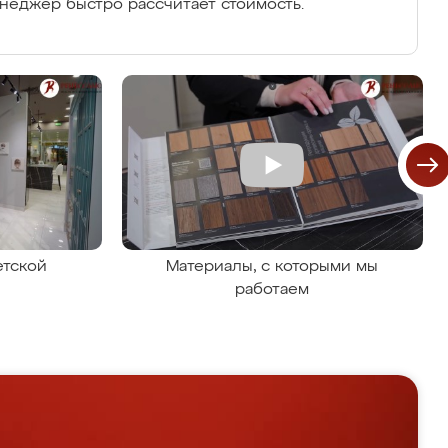
енеджер быстро рассчитает стоимость.
етской
Материалы, с которыми мы
работаем