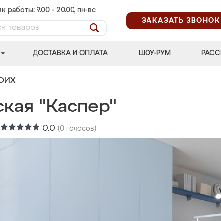
к работы: 9.00 - 20.00, пн-вс
ЗАКАЗАТЬ ЗВОНОК
ДОСТАВКА И ОПЛАТА
ШОУ-РУМ
РАСС
ВОИХ
ская "Каспер"
:
0.0
(
0
голосов)