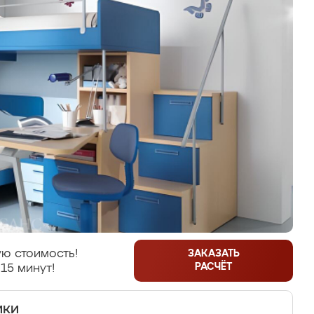
ю стоимость!
ЗАКАЗАТЬ
РАСЧЁТ
15 минут!
ики