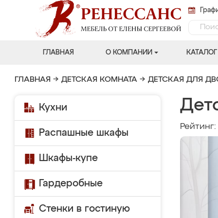
Графи
ГЛАВНАЯ
О КОМПАНИИ
КАТАЛОГ
ГЛАВНАЯ
→
ДЕТСКАЯ КОМНАТА
→
ДЕТСКАЯ ДЛЯ Д
Дет
Кухни
Рейтинг
Распашные шкафы
Шкафы-купе
Гардеробные
Стенки в гостиную