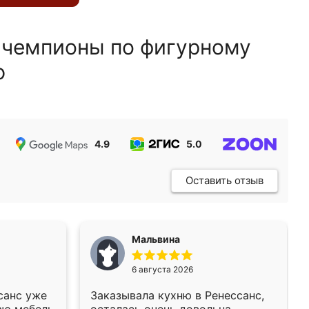
 чемпионы по фигурному
ю
4.9
5.0
5.0
Оставить отзыв
Мальвина
6 августа 2026
санс уже
Заказывала кухню в Ренессанс,