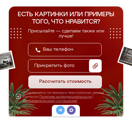
ЕСТЬ КАРТИНКИ ИЛИ ПРИМЕРЫ
ТОГО, ЧТО НРАВИТСЯ?
Присылайте — сделаем также или
лучше!
Прикрепить фото
Рассчитать стоимость
Я соглашаюсь на передачу персональных данных
согласно
Политике конфиденциальности
|
Пользовательскому соглашению