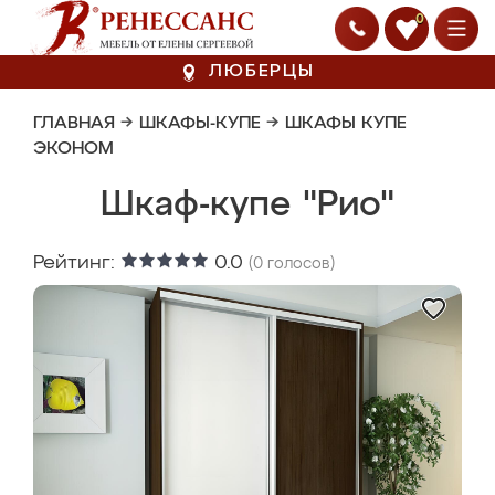
0
ЛЮБЕРЦЫ
ГЛАВНАЯ
→
ШКАФЫ-КУПЕ
→
ШКАФЫ КУПЕ
ЭКОНОМ
Шкаф-купе "Рио"
Рейтинг:
0.0
(
0
голосов)