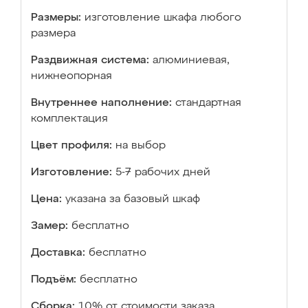
Размеры:
изготовление шкафа любого
размера
Раздвижная система:
алюминиевая,
нижнеопорная
Внутреннее наполнение:
стандартная
комплектация
Цвет профиля:
на выбор
Изготовление:
5-7 рабочих дней
Цена:
указана за базовый шкаф
Замер:
бесплатно
Доставка:
бесплатно
Подъём:
бесплатно
Сборка:
10% от стоимости заказа