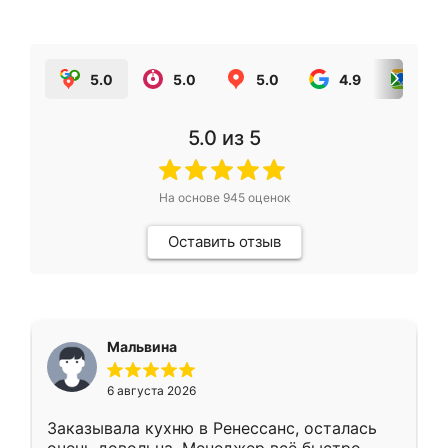
5.0
5.0
5.0
4.9
5.0
5.0
из 5
На основе
945
оценок
Оставить отзыв
Мальвина
6 августа 2026
Заказывала кухню в Ренессанс, осталась