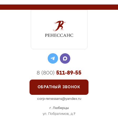
8 (800)
511-89-55
ОБРАТНЫЙ ЗВОНОК
corp-renessans@yandex.ru
г. Люберцы
ул. Побратимов, д.7