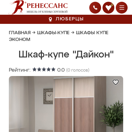
0
ЛЮБЕРЦЫ
ГЛАВНАЯ
→
ШКАФЫ-КУПЕ
→
ШКАФЫ КУПЕ
ЭКОНОМ
Шкаф-купе "Дайкон"
Рейтинг:
0.0
(
0
голосов)