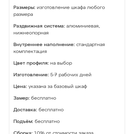
Размеры:
изготовление шкафа любого
размера
Раздвижная система:
алюминиевая,
нижнеопорная
Внутреннее наполнение:
стандартная
комплектация
Цвет профиля:
на выбор
Изготовление:
5-7 рабочих дней
Цена:
указана за базовый шкаф
Замер:
бесплатно
Доставка:
бесплатно
Подъём:
бесплатно
Сборка:
10% от стоимости заказа