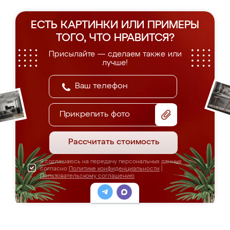
ЕСТЬ КАРТИНКИ ИЛИ ПРИМЕРЫ
ТОГО, ЧТО НРАВИТСЯ?
Присылайте — сделаем также или
лучше!
Прикрепить фото
Рассчитать стоимость
Я соглашаюсь на передачу персональных данных
согласно
Политике конфиденциальности
|
Пользовательскому соглашению