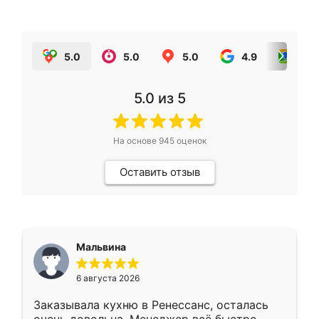
5.0
5.0
5.0
4.9
5.0
5.0
из 5
На основе
945
оценок
Оставить отзыв
Мальвина
6 августа 2026
Заказывала кухню в Ренессанс, осталась