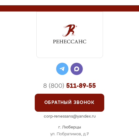
8 (800)
511-89-55
ОБРАТНЫЙ ЗВОНОК
corp-renessans@yandex.ru
г. Люберцы
ул. Побратимов, д.7