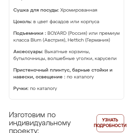
Сушка для посуды:
Хромированная
Цоколь:
в цвет фасадов или корпуса
Подъемники :
BOYARD (Россия) или премиум
класса Blum (Австрия), Hettich (Германия)
Аксессуары:
Выкатные корзины,
бутылочницы, волшебные уголки, карусели
Пристеночный плинтус, барные стойки и
навески, освещение :
по каталогу
Ручки:
по каталогу
Изготовим по
УЗНАТЬ
индивидуальному
ПОДРОБНОСТИ
проекту: