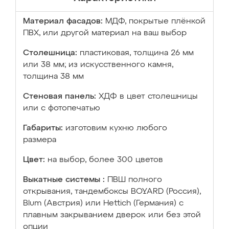
Материал фасадов:
МДФ, покрытые плёнкой
ПВХ, или другой материал на ваш выбор
Столешница:
пластиковая, толщина 26 мм
или 38 мм; из искусственного камня,
толщина 38 мм
Стеновая панель:
ХДФ в цвет столешницы
или с фотопечатью
Габариты:
изготовим кухню любого
размера
Цвет:
на выбор, более 300 цветов
Выкатные системы :
ПВШ полного
открывания, тандембоксы BOYARD (Россия),
Blum (Австрия) или Hettich (Германия) с
плавным закрыванием дверок или без этой
опции