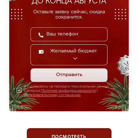
ДО КОНЦА АВГУСТА
Оставьте заявку сейчас, скидка
сохранится.
Желаемый бюджет
Отправить
Я соглашаюсь на передачу персональных данных
согласно
Политике конфиденциальности
|
Пользовательскому соглашению
ПОСМОТРЕТЬ