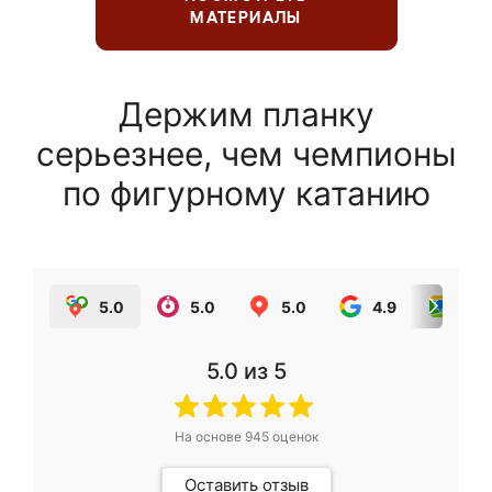
МАТЕРИАЛЫ
Держим планку
серьезнее, чем чемпионы
по фигурному катанию
5.0
5.0
5.0
4.9
5.0
5.0
из 5
На основе
945
оценок
Оставить отзыв