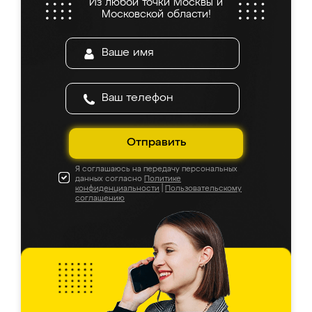
Из любой точки Москвы и
Московской области!
Отправить
Я соглашаюсь на передачу персональных
данных согласно
Политике
конфиденциальности
|
Пользовательскому
соглашению