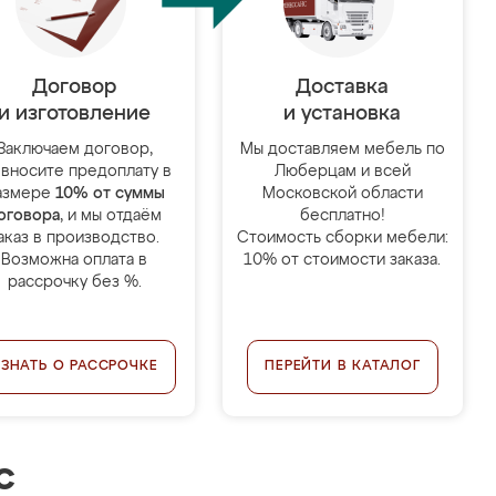
Договор
Доставка
и изготовление
и установка
Заключаем договор,
Мы доставляем мебель по
 вносите предоплату в
Люберцам и всей
азмере
10% от суммы
Московской области
оговора
, и мы отдаём
бесплатно!
аказ в производство.
Стоимость сборки мебели:
Возможна оплата в
10% от стоимости заказа.
рассрочку без %.
УЗНАТЬ О РАССРОЧКЕ
ПЕРЕЙТИ В КАТАЛОГ
с