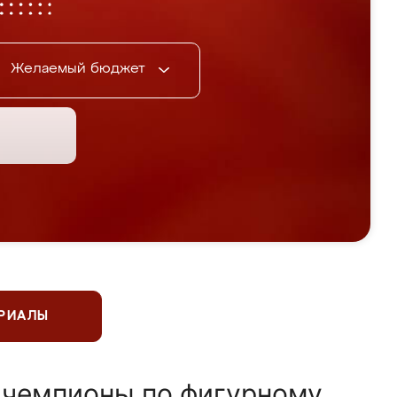
Желаемый бюджет
ЕРИАЛЫ
 чемпионы по фигурному