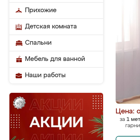
Прихожие
Детская комната
Спальни
Мебель для ванной
Наши работы
Цена: 
за
1 ме
гарни