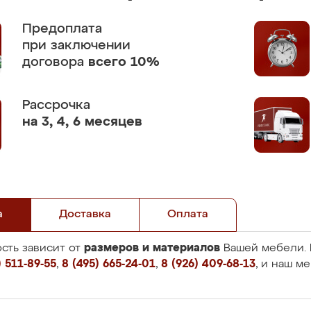
Предоплата
при заключении
договора
всего 10%
Рассрочка
на 3, 4, 6 месяцев
а
Доставка
Оплата
размеров и материалов
сть зависит от
Вашей мебели. 
 511-89-55
,
8 (495) 665-24-01
,
8 (926) 409-68-13
, и наш м