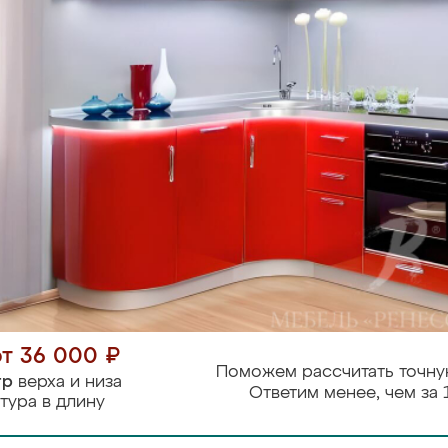
от 36 000 ₽
Поможем рассчитать точну
тр
верха и низа
Ответим менее, чем за 
тура в длину