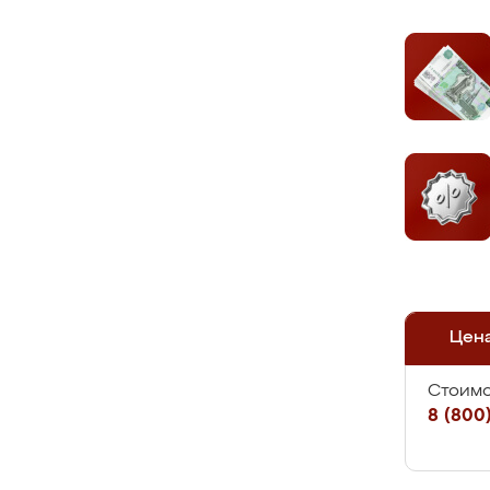
Цен
Стоимо
8 (800)