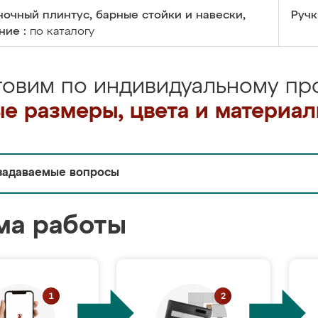
очный плинтус, барные стойки и навески,
Ручк
ние :
по каталогу
товим по индивидуальному про
е размеры, цвета и материа
задаваемые вопросы
ма работы