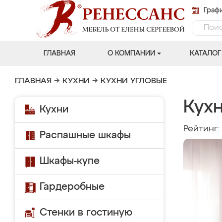
Графи
ГЛАВНАЯ
О КОМПАНИИ
КАТАЛОГ
ГЛАВНАЯ
→
КУХНИ
→
КУХНИ УГЛОВЫЕ
Кух
Кухни
Рейтинг
Распашные шкафы
Шкафы-купе
Гардеробные
Стенки в гостиную