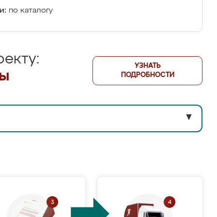
и:
по каталогу
екту:
УЗНАТЬ
лы
ПОДРОБНОСТИ
▼