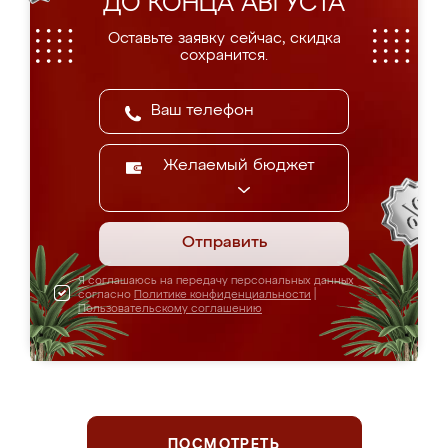
ДО КОНЦА АВГУСТА
Оставьте заявку сейчас, скидка
сохранится.
Желаемый бюджет
Отправить
Я соглашаюсь на передачу персональных данных
согласно
Политике конфиденциальности
|
Пользовательскому соглашению
ПОСМОТРЕТЬ