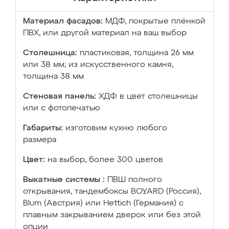
Материал фасадов:
МДФ, покрытые плёнкой
ПВХ, или другой материал на ваш выбор
Столешница:
пластиковая, толщина 26 мм
или 38 мм; из искусственного камня,
толщина 38 мм
Стеновая панель:
ХДФ в цвет столешницы
или с фотопечатью
Габариты:
изготовим кухню любого
размера
Цвет:
на выбор, более 300 цветов
Выкатные системы :
ПВШ полного
открывания, тандембоксы BOYARD (Россия),
Blum (Австрия) или Hettich (Германия) с
плавным закрыванием дверок или без этой
опции