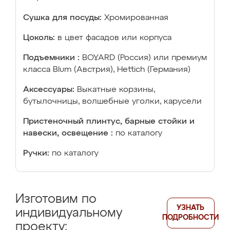
Сушка для посуды:
Хромированная
Цоколь:
в цвет фасадов или корпуса
Подъемники :
BOYARD (Россия) или премиум
класса Blum (Австрия), Hettich (Германия)
Аксессуары:
Выкатные корзины,
бутылочницы, волшебные уголки, карусели
Пристеночный плинтус, барные стойки и
навески, освещение :
по каталогу
Ручки:
по каталогу
Изготовим по
УЗНАТЬ
индивидуальному
ПОДРОБНОСТИ
проекту: