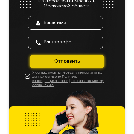
Из любой точки Москвы и
Московской области!
Отправить
Я соглашаюсь на передачу персональных
данных согласно
Политике
конфиденциальности
|
Пользовательскому
соглашению