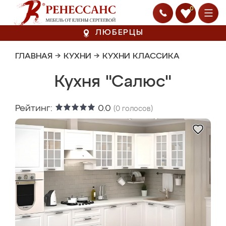
0
ЛЮБЕРЦЫ
ГЛАВНАЯ
→
КУХНИ
→
КУХНИ КЛАССИКА
Кухня "Салюс"
Рейтинг:
0.0
(
0
голосов)