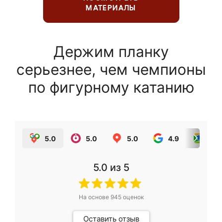
МАТЕРИАЛЫ
Держим планку
серьезнее, чем чемпионы
по фигурному катанию
5.0
5.0
5.0
4.9
5.0
5.0
из 5
На основе
945
оценок
Оставить отзыв