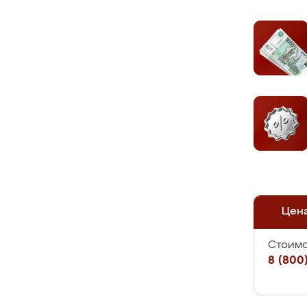
Цен
Стоимо
8 (800)