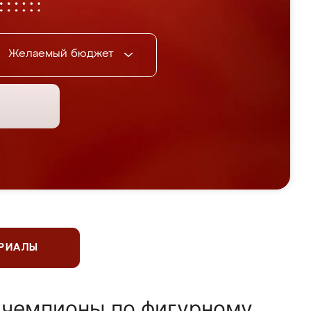
Желаемый бюджет
ЕРИАЛЫ
 чемпионы по фигурному