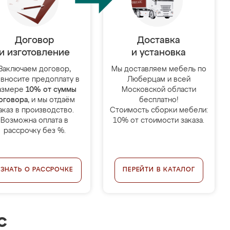
Договор
Доставка
и изготовление
и установка
Заключаем договор,
Мы доставляем мебель по
 вносите предоплату в
Люберцам и всей
азмере
10% от суммы
Московской области
оговора
, и мы отдаём
бесплатно!
аказ в производство.
Стоимость сборки мебели:
Возможна оплата в
10% от стоимости заказа.
рассрочку без %.
УЗНАТЬ О РАССРОЧКЕ
ПЕРЕЙТИ В КАТАЛОГ
с