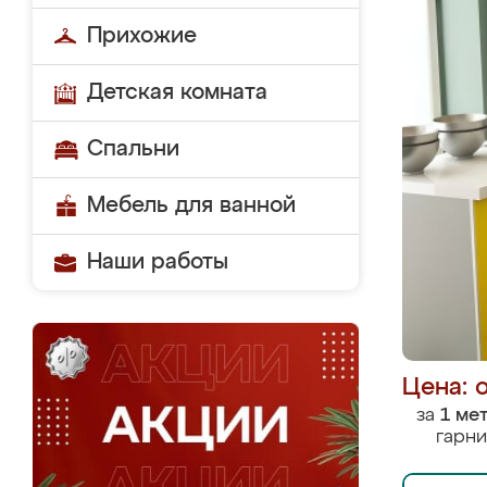
Прихожие
Детская комната
Спальни
Мебель для ванной
Наши работы
Цена: 
за
1 ме
гарни