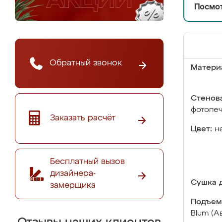
Посмот
Обратный звонок
Матери
Стенова
фотопе
Заказать расчёт
Цвет:
н
Бесплатный вызов
дизайнера-
Сушка д
замерщика
Подъем
Blum (А