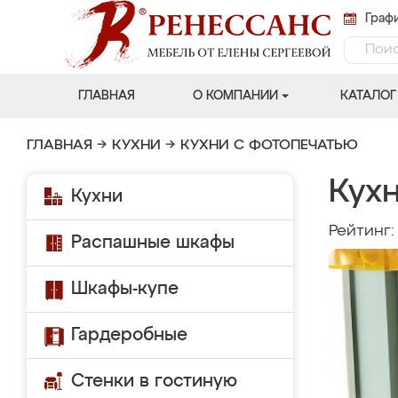
Графи
ГЛАВНАЯ
О КОМПАНИИ
КАТАЛОГ
ГЛАВНАЯ
→
КУХНИ
→
КУХНИ С ФОТОПЕЧАТЬЮ
Кух
Кухни
Рейтинг
Распашные шкафы
Шкафы-купе
Гардеробные
Стенки в гостиную