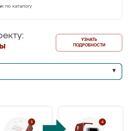
и:
по каталогу
екту:
УЗНАТЬ
лы
ПОДРОБНОСТИ
▼