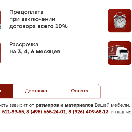
Предоплата
при заключении
договора
всего 10%
Рассрочка
на 3, 4, 6 месяцев
а
Доставка
Оплата
размеров и материалов
сть зависит от
Вашей мебели. 
 511-89-55
,
8 (495) 665-24-01
,
8 (926) 409-68-13
, и наш м