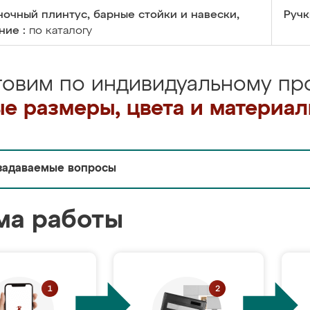
очный плинтус, барные стойки и навески,
Ручк
ние :
по каталогу
товим по индивидуальному про
е размеры, цвета и материа
задаваемые вопросы
ма работы