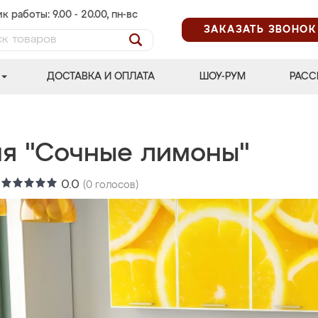
к работы: 9.00 - 20.00, пн-вс
ЗАКАЗАТЬ ЗВОНОК
ДОСТАВКА И ОПЛАТА
ШОУ-РУМ
РАСС
ня "Сочные лимоны"
:
0.0
(
0
голосов)