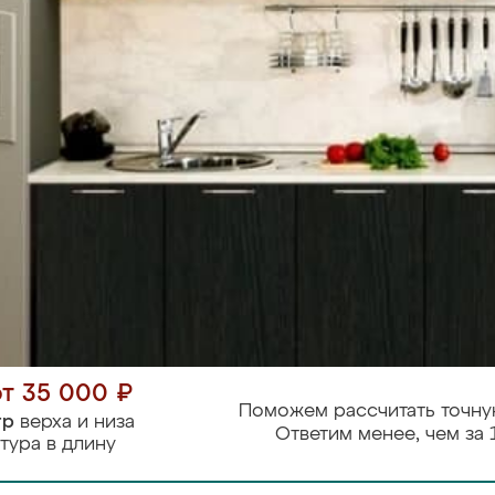
от 35 000 ₽
Поможем рассчитать точну
тр
верха и низа
Ответим менее, чем за 
тура в длину