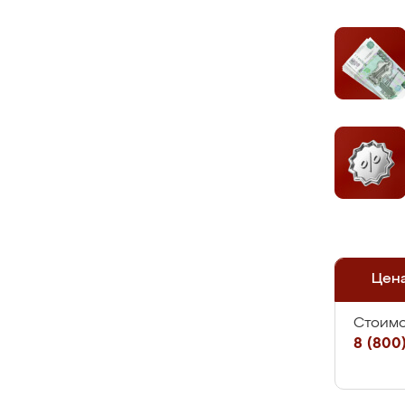
Цен
Стоимо
8 (800)