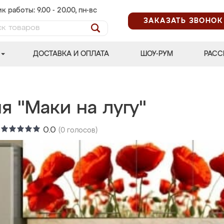
к работы: 9.00 - 20.00, пн-вс
ЗАКАЗАТЬ ЗВОНОК
ДОСТАВКА И ОПЛАТА
ШОУ-РУМ
РАСС
я "Маки на лугу"
:
0.0
(
0
голосов)