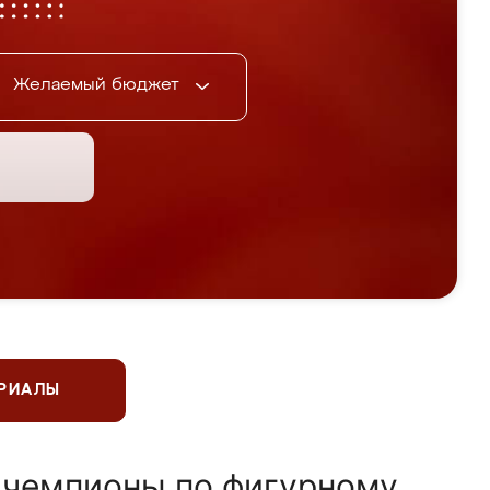
Желаемый бюджет
ЕРИАЛЫ
 чемпионы по фигурному