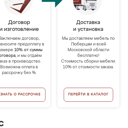
Договор
Доставка
и изготовление
и установка
Заключаем договор,
Мы доставляем мебель по
 вносите предоплату в
Люберцам и всей
азмере
10% от суммы
Московской области
оговора
, и мы отдаём
бесплатно!
аказ в производство.
Стоимость сборки мебели:
Возможна оплата в
10% от стоимости заказа.
рассрочку без %.
УЗНАТЬ О РАССРОЧКЕ
ПЕРЕЙТИ В КАТАЛОГ
с