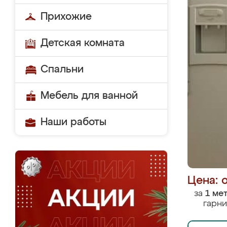
Прихожие
Детская комната
Спальни
Мебель для ванной
Наши работы
Цена: 
за
1 ме
гарни