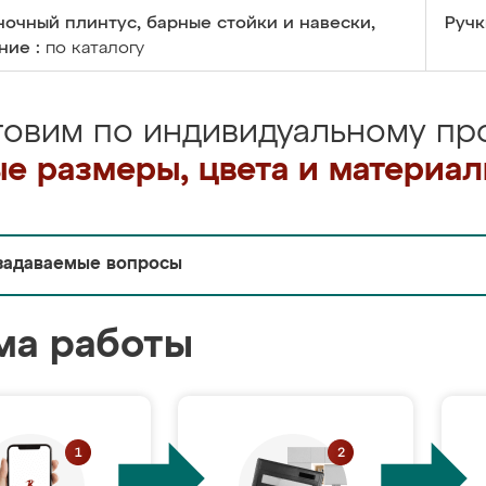
очный плинтус, барные стойки и навески,
Ручк
ние :
по каталогу
товим по индивидуальному про
е размеры, цвета и материа
задаваемые вопросы
ма работы