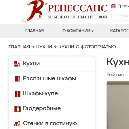
Графи
ГЛАВНАЯ
О КОМПАНИИ
КАТАЛОГ
ГЛАВНАЯ
→
КУХНИ
→
КУХНИ С ФОТОПЕЧАТЬЮ
Кухн
Кухни
Рейтинг
Распашные шкафы
Шкафы-купе
Гардеробные
Стенки в гостиную