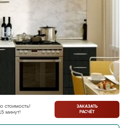
ю стоимость!
ЗАКАЗАТЬ
РАСЧЁТ
15 минут!