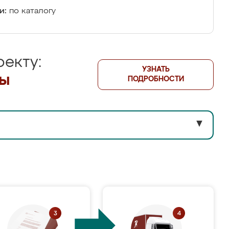
и:
по каталогу
екту:
УЗНАТЬ
лы
ПОДРОБНОСТИ
▼