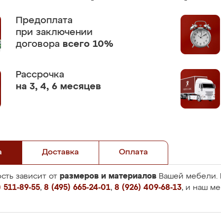
Предоплата
при заключении
договора
всего 10%
Рассрочка
на 3, 4, 6 месяцев
а
Доставка
Оплата
размеров и материалов
сть зависит от
Вашей мебели. 
 511-89-55
,
8 (495) 665-24-01
,
8 (926) 409-68-13
, и наш м