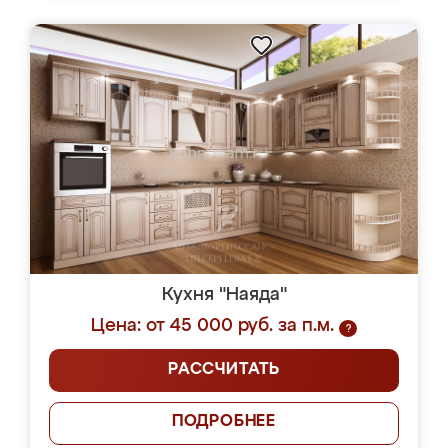
Кухня "Наяда"
Цена: от 45 000 руб. за п.м.
?
РАССЧИТАТЬ
ПОДРОБНЕЕ