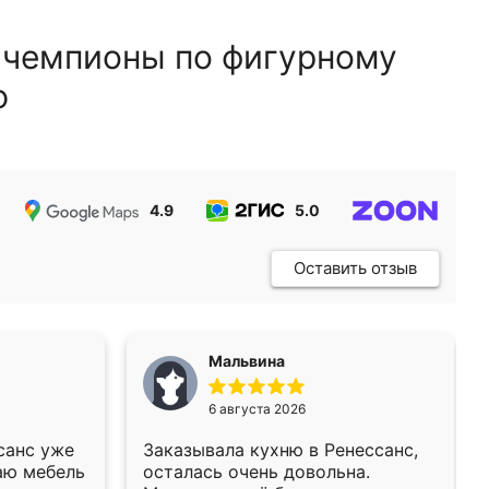
 чемпионы по фигурному
ю
4.9
5.0
5.0
Оставить отзыв
Мальвина
6 августа 2026
санс уже
Заказывала кухню в Ренессанс,
аю мебель
осталась очень довольна.