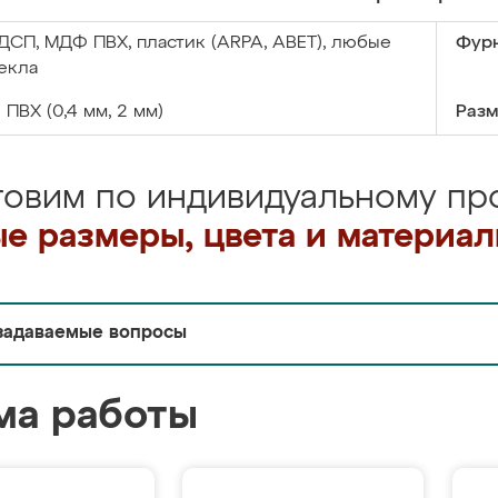
ДСП, МДФ ПВХ, пластик (ARPA, ABET), любые
Фурн
екла
:
ПВХ (0,4 мм, 2 мм)
Разм
товим по индивидуальному про
е размеры, цвета и материа
задаваемые вопросы
ма работы