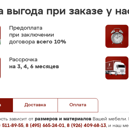
 выгода при заказе у на
Предоплата
при заключении
договора
всего 10%
Рассрочка
на 3, 4, 6 месяцев
а
Доставка
Оплата
размеров и материалов
сть зависит от
Вашей мебели. 
 511-89-55
,
8 (495) 665-24-01
,
8 (926) 409-68-13
, и наш м