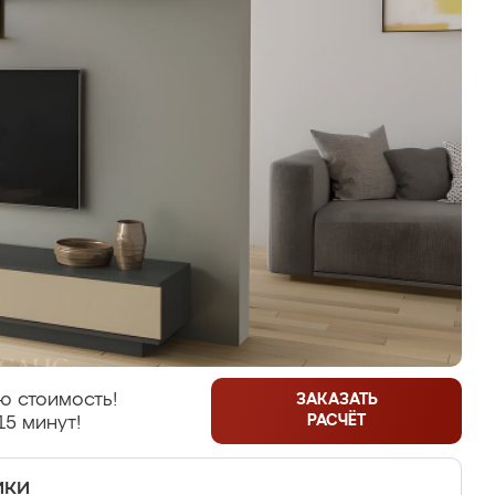
ю стоимость!
ЗАКАЗАТЬ
РАСЧЁТ
15 минут!
ики