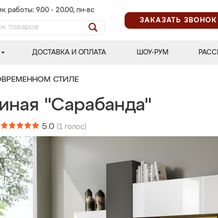
к работы: 9.00 - 20.00, пн-вс
ЗАКАЗАТЬ ЗВОНОК
ДОСТАВКА И ОПЛАТА
ШОУ-РУМ
РАСС
ОВРЕМЕННОМ СТИЛЕ
иная "Сарабанда"
:
5.0
(
1
голос)