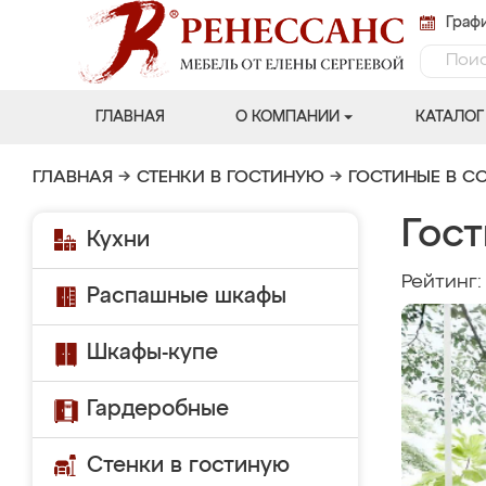
Графи
ГЛАВНАЯ
О КОМПАНИИ
КАТАЛОГ
ГЛАВНАЯ
→
СТЕНКИ В ГОСТИНУЮ
→
ГОСТИНЫЕ В С
Гост
Кухни
Рейтинг
Распашные шкафы
Шкафы-купе
Гардеробные
Стенки в гостиную