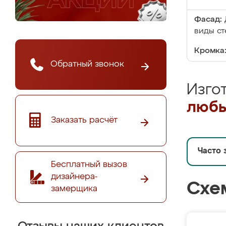
Фасад:
виды ст
Кромка
Обратный звонок
Изго
любы
Заказать расчёт
Часто 
Бесплатный вызов
дизайнера-
Схе
замерщика