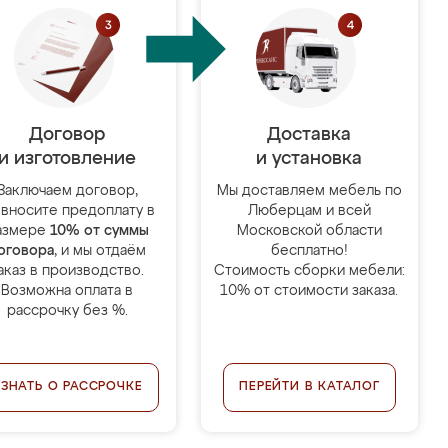
Договор
Доставка
и изготовление
и установка
Заключаем договор,
Мы доставляем мебель по
 вносите предоплату в
Люберцам и всей
азмере
10% от суммы
Московской области
оговора
, и мы отдаём
бесплатно!
аказ в производство.
Стоимость сборки мебели:
Возможна оплата в
10% от стоимости заказа.
рассрочку без %.
УЗНАТЬ О РАССРОЧКЕ
ПЕРЕЙТИ В КАТАЛОГ