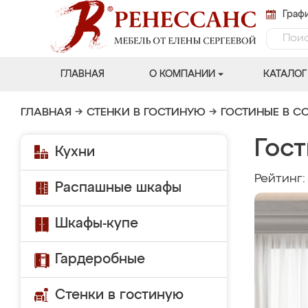
Графи
ГЛАВНАЯ
О КОМПАНИИ
КАТАЛОГ
ГЛАВНАЯ
→
СТЕНКИ В ГОСТИНУЮ
→
ГОСТИНЫЕ В С
Гост
Кухни
Рейтинг
Распашные шкафы
Шкафы-купе
Гардеробные
Стенки в гостиную