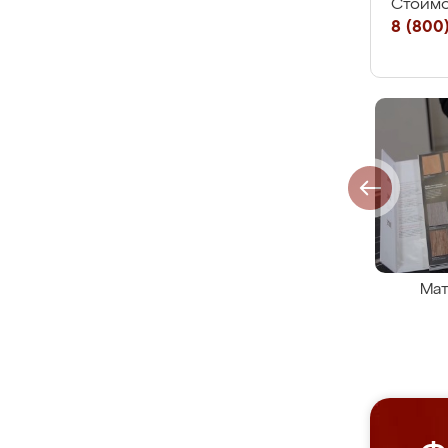
Стоимо
8 (800)
Мат