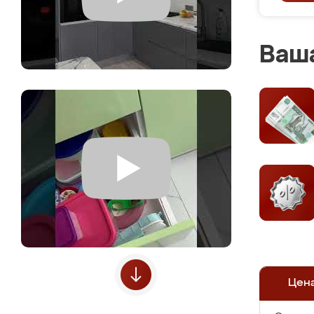
Ваша
Цен