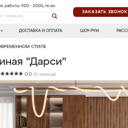
к работы: 9.00 - 20.00, пн-вс
ЗАКАЗАТЬ ЗВОНОК
ДОСТАВКА И ОПЛАТА
ШОУ-РУМ
РАСС
ОВРЕМЕННОМ СТИЛЕ
иная "Дарси"
:
0.0
(
0
голосов)