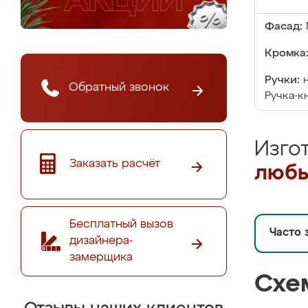
Фасад:
Кромка
Ручки:
Обратный звонок
Ручка-к
Изго
Заказать расчёт
любы
Бесплатный вызов
Часто 
дизайнера-
замерщика
Схе