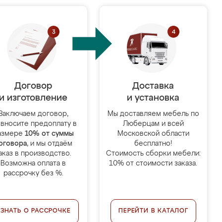
Договор
Доставка
и изготовление
и установка
Заключаем договор,
Мы доставляем мебель по
 вносите предоплату в
Люберцам и всей
азмере
10% от суммы
Московской области
оговора
, и мы отдаём
бесплатно!
аказ в производство.
Стоимость сборки мебели:
Возможна оплата в
10% от стоимости заказа.
рассрочку без %.
УЗНАТЬ О РАССРОЧКЕ
ПЕРЕЙТИ В КАТАЛОГ