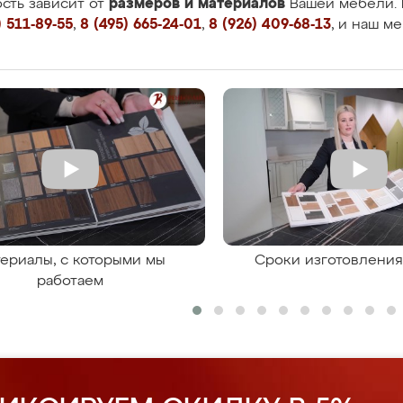
размеров и материалов
сть зависит от
Вашей мебели. 
 511-89-55
,
8 (495) 665-24-01
,
8 (926) 409-68-13
, и наш м
ериалы, с которыми мы
Сроки изготовлени
работаем