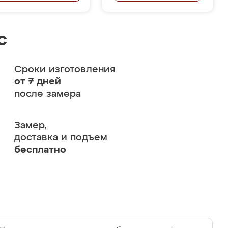
с
Сроки изготовления
от 7 дней
после замера
Замер,
доставка и подъем
бесплатно