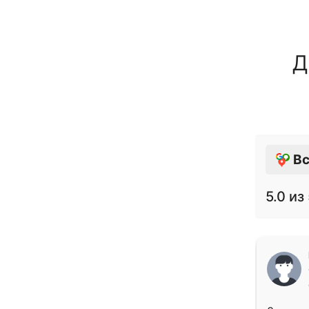
Д
Вс
5.0
из 