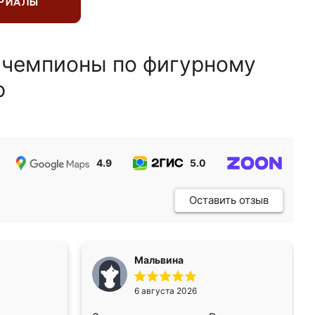
ЕРИАЛЫ
 чемпионы по фигурному
ю
4.9
5.0
5.0
Оставить отзыв
Мальвина
6 августа 2026