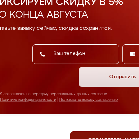
ИКСИРУЕМ СКИДКУ В 5%
О КОНЦА АВГУСТА
авьте заявку сейчас, скидка сохранится.
Отправить
Я соглашаюсь на передачу персональных данных согласно
Политике конфиденциальности
|
Пользовательскому соглашению