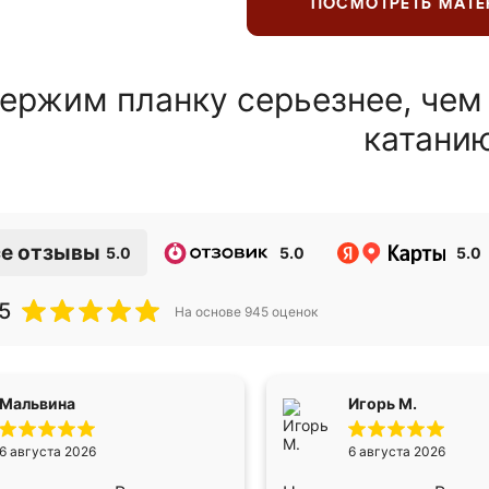
ПОСМОТРЕТЬ МАТ
ержим планку серьезнее, чем
катани
е отзывы
5.0
5.0
5.0
5
На основе
945
оценок
Мальвина
Игорь М.
6 августа 2026
6 августа 2026