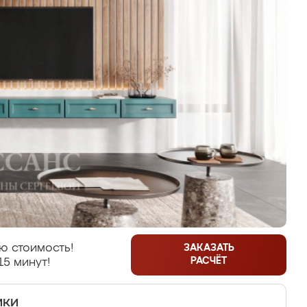
ю стоимость!
ЗАКАЗАТЬ
РАСЧЁТ
15 минут!
ики