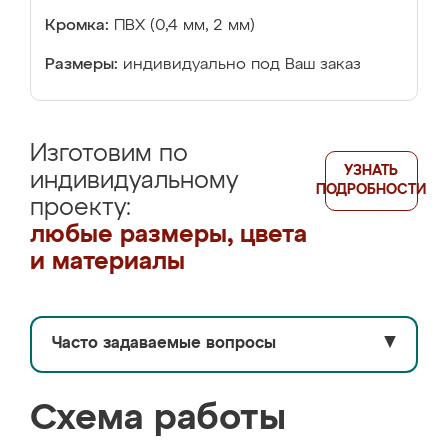
Кромка:
ПВХ (0,4 мм, 2 мм)
Размеры:
индивидуально под Ваш заказ
Изготовим по
УЗНАТЬ
индивидуальному
ПОДРОБНОСТИ
проекту:
любые размеры, цвета
и материалы
Часто задаваемые вопросы
▼
Схема работы