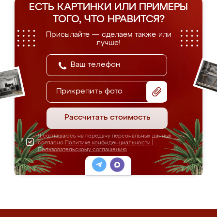
ЕСТЬ КАРТИНКИ ИЛИ ПРИМЕРЫ
ТОГО, ЧТО НРАВИТСЯ?
Присылайте — сделаем также или
лучше!
Прикрепить фото
Рассчитать стоимость
Я соглашаюсь на передачу персональных данных
согласно
Политике конфиденциальности
|
Пользовательскому соглашению