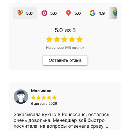
5.0
5.0
5.0
4.9
5.0
5.0
из 5
На основе
945
оценок
Оставить отзыв
Мальвина
6 августа 2026
Заказывала кухню в Ренессанс, осталась
очень довольна. Менеджер всё быстро
посчитала, на вопросы отвечала сразу.