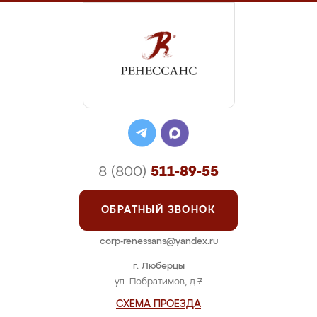
8 (800)
511-89-55
ОБРАТНЫЙ ЗВОНОК
corp-renessans@yandex.ru
г. Люберцы
ул. Побратимов, д.7
СХЕМА ПРОЕЗДА