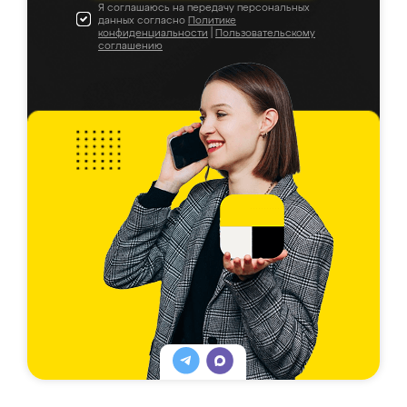
Я соглашаюсь на передачу персональных
данных согласно
Политике
конфиденциальности
|
Пользовательскому
соглашению