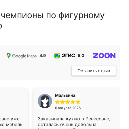
 чемпионы по фигурному
ю
4.9
5.0
5.0
Оставить отзыв
Мальвина
6 августа 2026
санс уже
Заказывала кухню в Ренессанс,
аю мебель
осталась очень довольна.