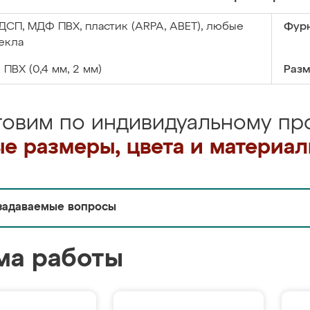
ДСП, МДФ ПВХ, пластик (ARPA, ABET), любые
Фурн
екла
:
ПВХ (0,4 мм, 2 мм)
Разм
товим по индивидуальному про
е размеры, цвета и материа
задаваемые вопросы
ма работы