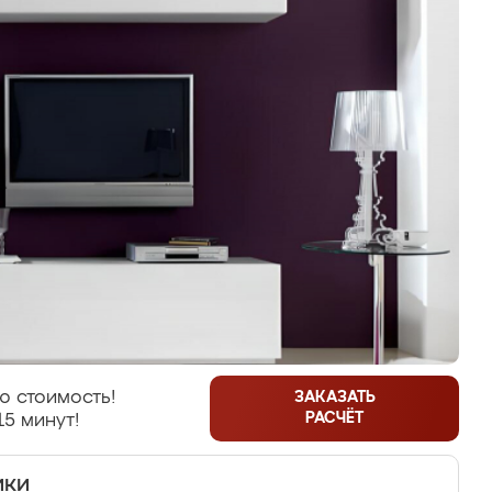
ю стоимость!
ЗАКАЗАТЬ
РАСЧЁТ
15 минут!
ики