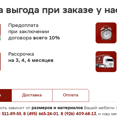
 выгода при заказе у на
Предоплата
при заключении
договора
всего 10%
Рассрочка
на 3, 4, 6 месяцев
а
Доставка
Оплата
размеров и материалов
сть зависит от
Вашей мебели. 
 511-89-55
,
8 (495) 665-24-01
,
8 (926) 409-68-13
, и наш м