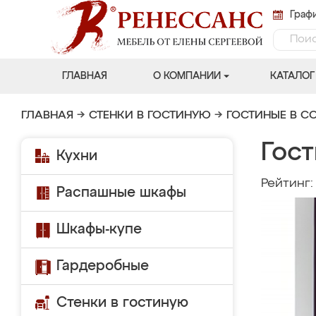
Графи
ГЛАВНАЯ
О КОМПАНИИ
КАТАЛОГ
ГЛАВНАЯ
→
СТЕНКИ В ГОСТИНУЮ
→
ГОСТИНЫЕ В С
Гост
Кухни
Рейтинг
Распашные шкафы
Шкафы-купе
Гардеробные
Стенки в гостиную