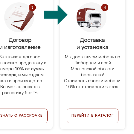
Договор
Доставка
и изготовление
и установка
Заключаем договор,
Мы доставляем мебель по
 вносите предоплату в
Люберцам и всей
азмере
10% от суммы
Московской области
оговора
, и мы отдаём
бесплатно!
аказ в производство.
Стоимость сборки мебели:
Возможна оплата в
10% от стоимости заказа.
рассрочку без %.
УЗНАТЬ О РАССРОЧКЕ
ПЕРЕЙТИ В КАТАЛОГ