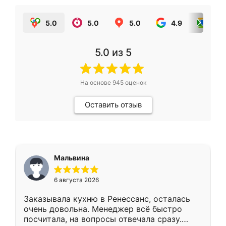
5.0
5.0
5.0
4.9
5.0
5.0
из 5
На основе
945
оценок
Оставить отзыв
Мальвина
6 августа 2026
Заказывала кухню в Ренессанс, осталась
очень довольна. Менеджер всё быстро
посчитала, на вопросы отвечала сразу.