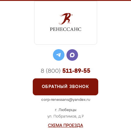
8 (800)
511-89-55
ОБРАТНЫЙ ЗВОНОК
corp-renessans@yandex.ru
г. Люберцы
ул. Побратимов, д.7
СХЕМА ПРОЕЗДА