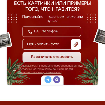
ЕСТЬ КАРТИНКИ ИЛИ ПРИМЕРЫ
ТОГО, ЧТО НРАВИТСЯ?
Присылайте — сделаем также или
лучше!
Прикрепить фото
Рассчитать стоимость
Я соглашаюсь на передачу персональных данных
согласно
Политике конфиденциальности
|
Пользовательскому соглашению