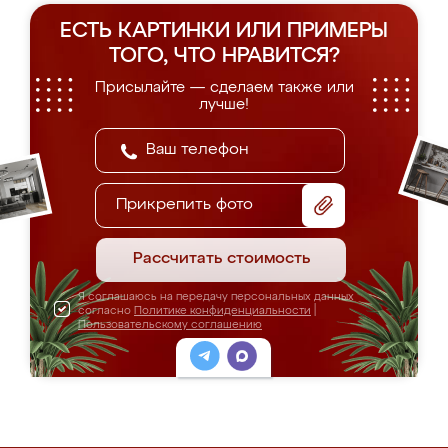
ЕСТЬ КАРТИНКИ ИЛИ ПРИМЕРЫ
ТОГО, ЧТО НРАВИТСЯ?
Присылайте — сделаем также или
лучше!
Прикрепить фото
Рассчитать стоимость
Я соглашаюсь на передачу персональных данных
согласно
Политике конфиденциальности
|
Пользовательскому соглашению