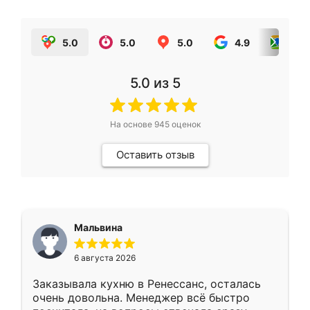
5.0
5.0
5.0
4.9
5.0
5.0
из 5
На основе
945
оценок
Оставить отзыв
Мальвина
6 августа 2026
Заказывала кухню в Ренессанс, осталась
очень довольна. Менеджер всё быстро