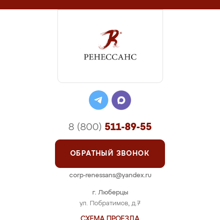
8 (800)
511-89-55
ОБРАТНЫЙ ЗВОНОК
corp-renessans@yandex.ru
г. Люберцы
ул. Побратимов, д.7
СХЕМА ПРОЕЗДА