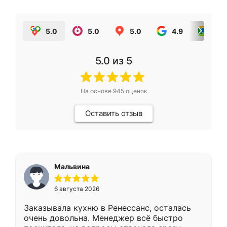
5.0
5.0
5.0
4.9
5.0
5.0
из 5
На основе
945
оценок
Оставить отзыв
Мальвина
6 августа 2026
Заказывала кухню в Ренессанс, осталась
очень довольна. Менеджер всё быстро