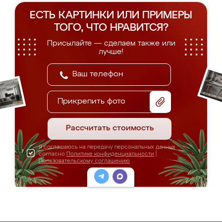
ЕСТЬ КАРТИНКИ ИЛИ ПРИМЕРЫ
ТОГО, ЧТО НРАВИТСЯ?
Присылайте — сделаем также или
лучше!
Прикрепить фото
Рассчитать стоимость
Я соглашаюсь на передачу персональных данных
согласно
Политике конфиденциальности
|
Пользовательскому соглашению