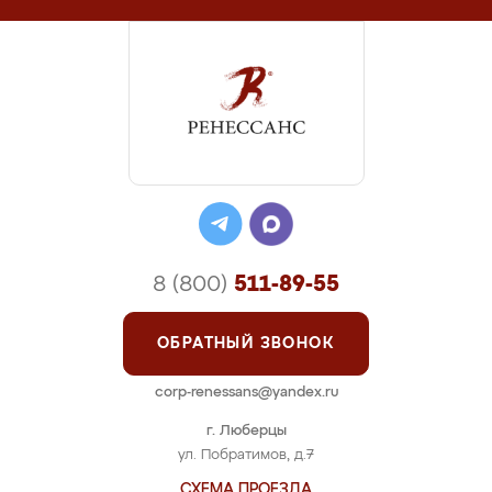
8 (800)
511-89-55
ОБРАТНЫЙ ЗВОНОК
corp-renessans@yandex.ru
г. Люберцы
ул. Побратимов, д.7
СХЕМА ПРОЕЗДА