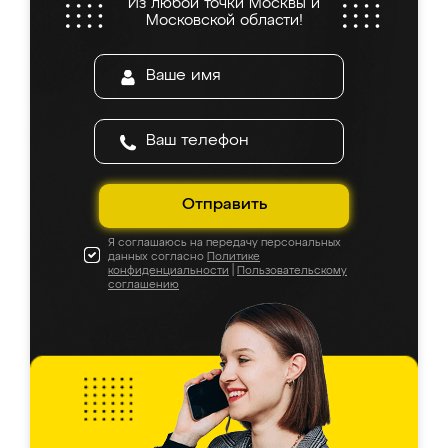
Из любой точки Москвы и
Московской области!
Отправить
Я соглашаюсь на передачу персональных
данных согласно
Политике
конфиденциальности
|
Пользовательскому
соглашению