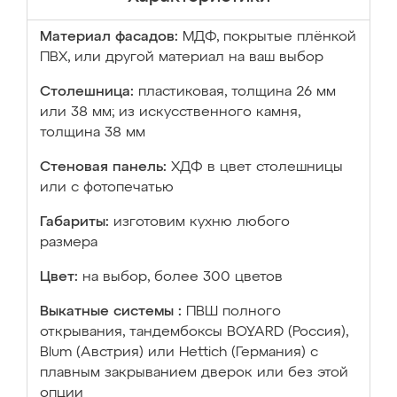
Материал фасадов:
МДФ, покрытые плёнкой
ПВХ, или другой материал на ваш выбор
Столешница:
пластиковая, толщина 26 мм
или 38 мм; из искусственного камня,
толщина 38 мм
Стеновая панель:
ХДФ в цвет столешницы
или с фотопечатью
Габариты:
изготовим кухню любого
размера
Цвет:
на выбор, более 300 цветов
Выкатные системы :
ПВШ полного
открывания, тандембоксы BOYARD (Россия),
Blum (Австрия) или Hettich (Германия) с
плавным закрыванием дверок или без этой
опции