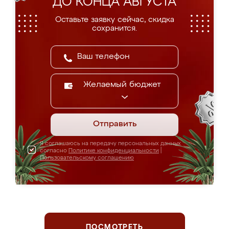
ДО КОНЦА АВГУСТА
Оставьте заявку сейчас, скидка
сохранится.
Желаемый бюджет
Отправить
Я соглашаюсь на передачу персональных данных
согласно
Политике конфиденциальности
|
Пользовательскому соглашению
ПОСМОТРЕТЬ