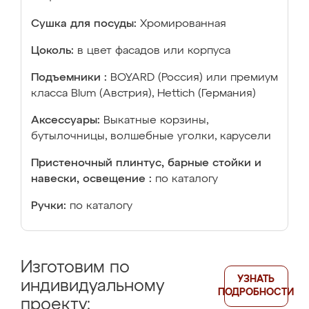
Сушка для посуды:
Хромированная
Цоколь:
в цвет фасадов или корпуса
Подъемники :
BOYARD (Россия) или премиум
класса Blum (Австрия), Hettich (Германия)
Аксессуары:
Выкатные корзины,
бутылочницы, волшебные уголки, карусели
Пристеночный плинтус, барные стойки и
навески, освещение :
по каталогу
Ручки:
по каталогу
Изготовим по
УЗНАТЬ
индивидуальному
ПОДРОБНОСТИ
проекту: