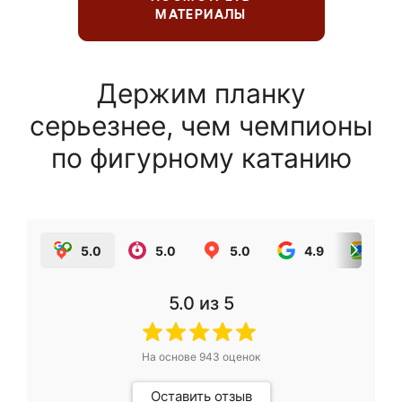
МАТЕРИАЛЫ
Держим планку
серьезнее, чем чемпионы
по фигурному катанию
5.0
5.0
5.0
4.9
5.0
5.0
из 5
На основе
943
оценок
Оставить отзыв