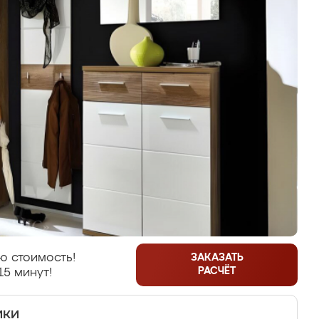
ю стоимость!
ЗАКАЗАТЬ
РАСЧЁТ
15 минут!
ики