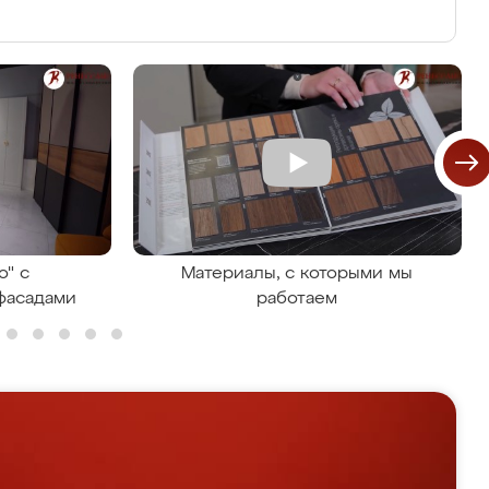
о" с
Материалы, с которыми мы
фасадами
работаем