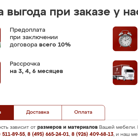
 выгода при заказе у на
Предоплата
при заключении
договора
всего 10%
Рассрочка
на 3, 4, 6 месяцев
а
Доставка
Оплата
размеров и материалов
сть зависит от
Вашей мебели. 
 511-89-55
,
8 (495) 665-24-01
,
8 (926) 409-68-13
, и наш м