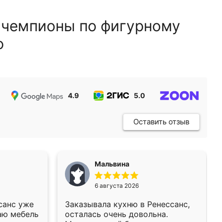
 чемпионы по фигурному
ю
4.9
5.0
5.0
Оставить отзыв
Мальвина
6 августа 2026
санс уже
Заказывала кухню в Ренессанс,
аю мебель
осталась очень довольна.