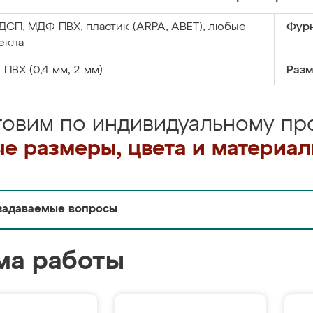
ДСП, МДФ ПВХ, пластик (ARPA, ABET), любые
Фурн
екла
:
ПВХ (0,4 мм, 2 мм)
Разм
товим по индивидуальному про
е размеры, цвета и материа
задаваемые вопросы
ма работы