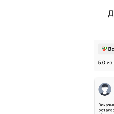
Д
Вс
5.0
из 
Заказыв
осталас