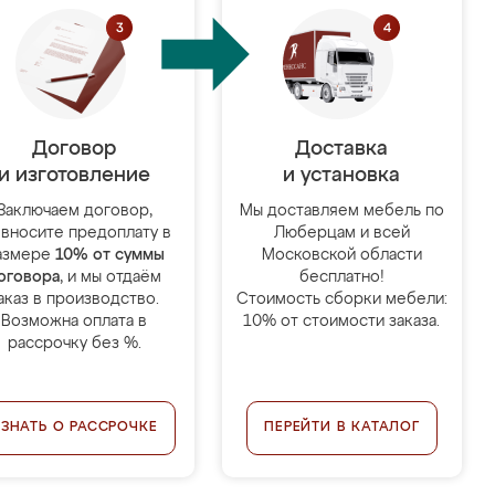
Договор
Доставка
и изготовление
и установка
Заключаем договор,
Мы доставляем мебель по
 вносите предоплату в
Люберцам и всей
азмере
10% от суммы
Московской области
оговора
, и мы отдаём
бесплатно!
аказ в производство.
Стоимость сборки мебели:
Возможна оплата в
10% от стоимости заказа.
рассрочку без %.
УЗНАТЬ О РАССРОЧКЕ
ПЕРЕЙТИ В КАТАЛОГ