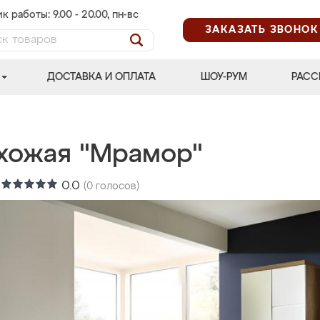
к работы: 9.00 - 20.00, пн-вс
ЗАКАЗАТЬ ЗВОНОК
ДОСТАВКА И ОПЛАТА
ШОУ-РУМ
РАСС
хожая "Мрамор"
:
0.0
(
0
голосов)