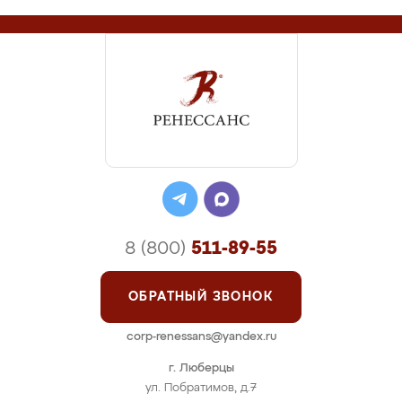
8 (800)
511-89-55
ОБРАТНЫЙ ЗВОНОК
corp-renessans@yandex.ru
г. Люберцы
ул. Побратимов, д.7