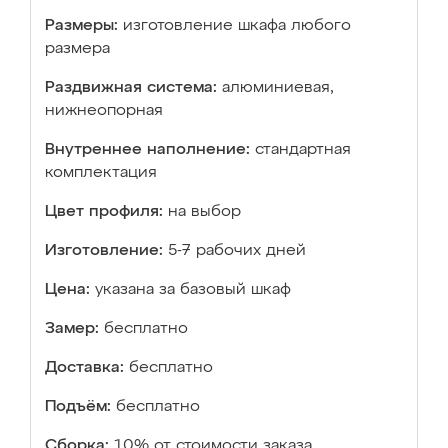
Размеры:
изготовление шкафа любого
размера
Раздвижная система:
алюминиевая,
нижнеопорная
Внутреннее наполнение:
стандартная
комплектация
Цвет профиля:
на выбор
Изготовление:
5-7 рабочих дней
Цена:
указана за базовый шкаф
Замер:
бесплатно
Доставка:
бесплатно
Подъём:
бесплатно
Сборка:
10% от стоимости заказа