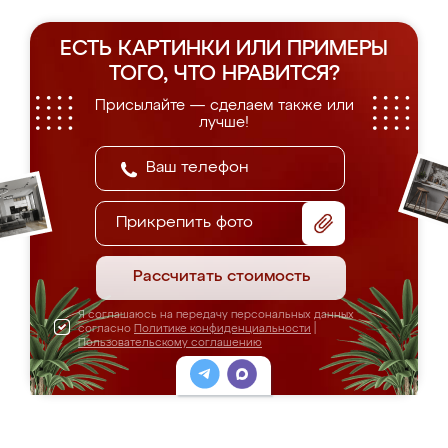
ЕСТЬ КАРТИНКИ ИЛИ ПРИМЕРЫ
ТОГО, ЧТО НРАВИТСЯ?
Присылайте — сделаем также или
лучше!
Прикрепить фото
Рассчитать стоимость
Я соглашаюсь на передачу персональных данных
согласно
Политике конфиденциальности
|
Пользовательскому соглашению