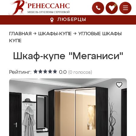
0
ЛЮБЕРЦЫ
ГЛАВНАЯ
→
ШКАФЫ-КУПЕ
→
УГЛОВЫЕ ШКАФЫ
КУПЕ
Шкаф-купе "Меганиси"
Рейтинг:
0.0
(
0
голосов)