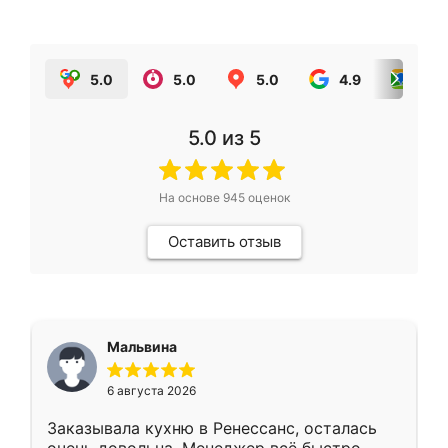
5.0
5.0
5.0
4.9
5.0
5.0
из 5
На основе
945
оценок
Оставить отзыв
Мальвина
6 августа 2026
Заказывала кухню в Ренессанс, осталась