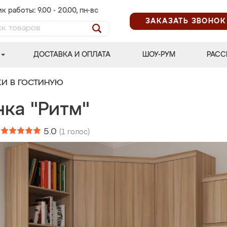
к работы: 9.00 - 20.00, пн-вс
ЗАКАЗАТЬ ЗВОНОК
ДОСТАВКА И ОПЛАТА
ШОУ-РУМ
РАСС
КИ В ГОСТИНУЮ
нка "Ритм"
:
5.0
(
1
голос)