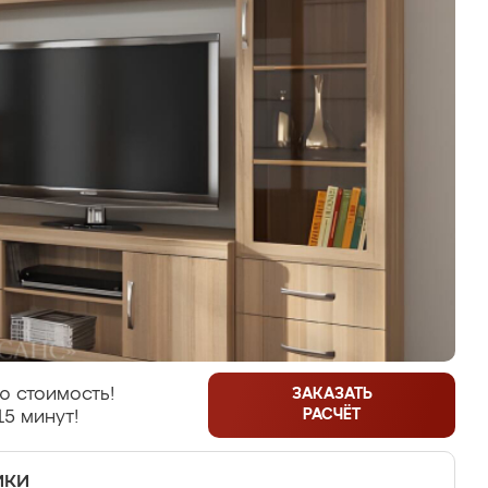
ю стоимость!
ЗАКАЗАТЬ
РАСЧЁТ
15 минут!
ики