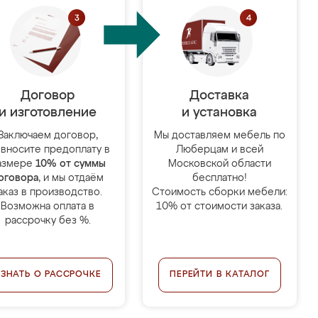
Договор
Доставка
и изготовление
и установка
Заключаем договор,
Мы доставляем мебель по
 вносите предоплату в
Люберцам и всей
азмере
10% от суммы
Московской области
оговора
, и мы отдаём
бесплатно!
аказ в производство.
Стоимость сборки мебели:
Возможна оплата в
10% от стоимости заказа.
рассрочку без %.
УЗНАТЬ О РАССРОЧКЕ
ПЕРЕЙТИ В КАТАЛОГ