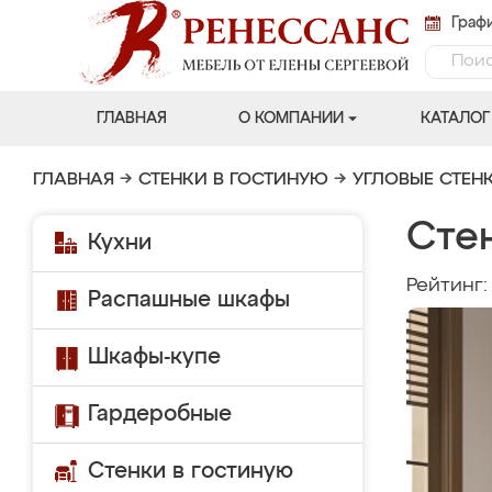
Графи
ГЛАВНАЯ
О КОМПАНИИ
КАТАЛОГ
ГЛАВНАЯ
→
СТЕНКИ В ГОСТИНУЮ
→
УГЛОВЫЕ СТЕН
Сте
Кухни
Рейтинг
Распашные шкафы
Шкафы-купе
Гардеробные
Стенки в гостиную