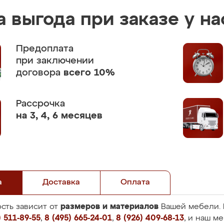
 выгода при заказе у на
Предоплата
при заключении
договора
всего 10%
Рассрочка
на 3, 4, 6 месяцев
а
Доставка
Оплата
размеров и материалов
сть зависит от
Вашей мебели. 
 511-89-55
,
8 (495) 665-24-01
,
8 (926) 409-68-13
, и наш м