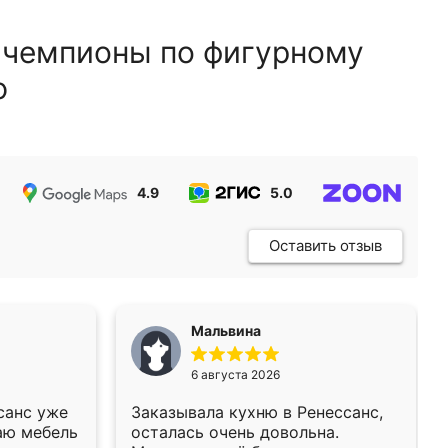
 чемпионы по фигурному
ю
4.9
5.0
5.0
Оставить отзыв
Мальвина
6 августа 2026
санс уже
Заказывала кухню в Ренессанс,
аю мебель
осталась очень довольна.