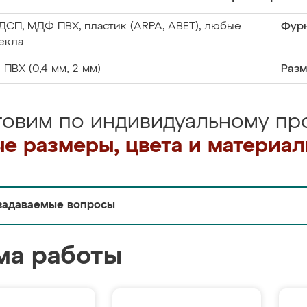
ДСП, МДФ ПВХ, пластик (ARPA, ABET), любые
Фурн
екла
:
ПВХ (0,4 мм, 2 мм)
Разм
товим по индивидуальному про
е размеры, цвета и материа
задаваемые вопросы
ма работы