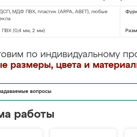
ДСП, МДФ ПВХ, пластик (ARPA, ABET), любые
Фурн
екла
:
ПВХ (0,4 мм, 2 мм)
Разм
товим по индивидуальному про
е размеры, цвета и материа
задаваемые вопросы
ма работы