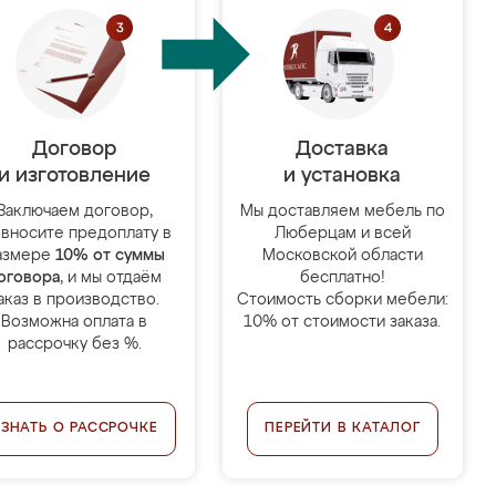
Договор
Доставка
и изготовление
и установка
Заключаем договор,
Мы доставляем мебель по
 вносите предоплату в
Люберцам и всей
азмере
10% от суммы
Московской области
оговора
, и мы отдаём
бесплатно!
аказ в производство.
Стоимость сборки мебели:
Возможна оплата в
10% от стоимости заказа.
рассрочку без %.
УЗНАТЬ О РАССРОЧКЕ
ПЕРЕЙТИ В КАТАЛОГ