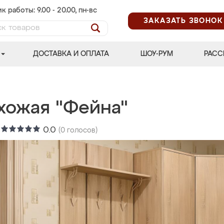
к работы: 9.00 - 20.00, пн-вс
ЗАКАЗАТЬ ЗВОНОК
ДОСТАВКА И ОПЛАТА
ШОУ-РУМ
РАСС
хожая "Фейна"
:
0.0
(
0
голосов)