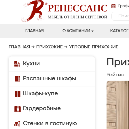
Графи
ГЛАВНАЯ
О КОМПАНИИ
КАТАЛОГ
ГЛАВНАЯ
→
ПРИХОЖИЕ
→
УГЛОВЫЕ ПРИХОЖИЕ
При
Кухни
Рейтинг
Распашные шкафы
Шкафы-купе
Гардеробные
Стенки в гостиную