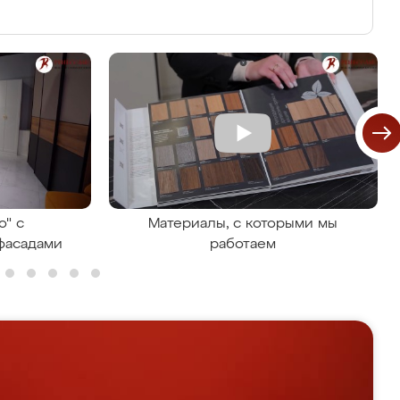
о" с
Материалы, с которыми мы
фасадами
работаем