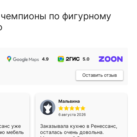
 чемпионы по фигурному
ю
4.9
5.0
5.0
Оставить отзыв
Мальвина
6 августа 2026
санс уже
Заказывала кухню в Ренессанс,
аю мебель
осталась очень довольна.