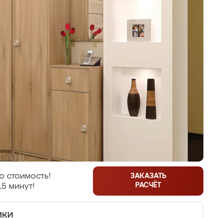
ю стоимость!
ЗАКАЗАТЬ
РАСЧЁТ
15 минут!
ики