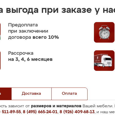
 выгода при заказе у на
Предоплата
при заключении
договора
всего 10%
Рассрочка
на 3, 4, 6 месяцев
а
Доставка
Оплата
размеров и материалов
сть зависит от
Вашей мебели. 
 511-89-55
,
8 (495) 665-24-01
,
8 (926) 409-68-13
, и наш м