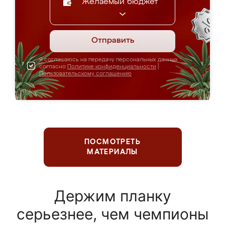
Желаемый бюджет
Отправить
Я соглашаюсь на передачу персональных данных
согласно
Политике конфиденциальности
|
Пользовательскому соглашению
ПОСМОТРЕТЬ
МАТЕРИАЛЫ
Держим планку
серьезнее, чем чемпионы