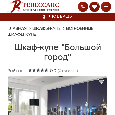
0
ЛЮБЕРЦЫ
ГЛАВНАЯ
→
ШКАФЫ-КУПЕ
→
ВСТРОЕННЫЕ
ШКАФЫ КУПЕ
Шкаф-купе "Большой
город"
Рейтинг:
0.0
(
0
голосов)