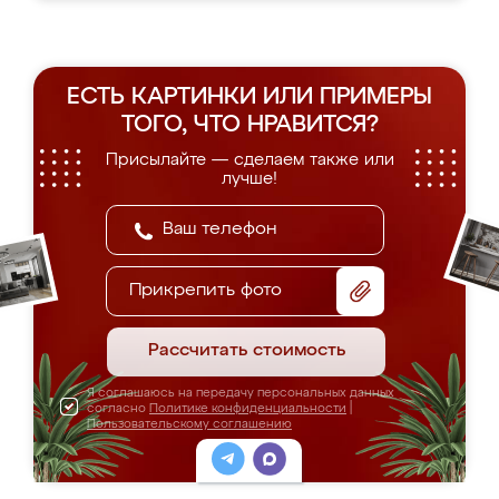
ЕСТЬ КАРТИНКИ ИЛИ ПРИМЕРЫ
ТОГО, ЧТО НРАВИТСЯ?
Присылайте — сделаем также или
лучше!
Прикрепить фото
Рассчитать стоимость
Я соглашаюсь на передачу персональных данных
согласно
Политике конфиденциальности
|
Пользовательскому соглашению