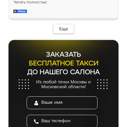
Читать полностью
довольны работой. Спасибо Ренессанс
мебель за качественную работу!
Еще
ЗАКАЗАТЬ
БЕСПЛАТНОЕ ТАКСИ
ДО НАШЕГО САЛОНА
Из любой точки Москвы и
Московской области!