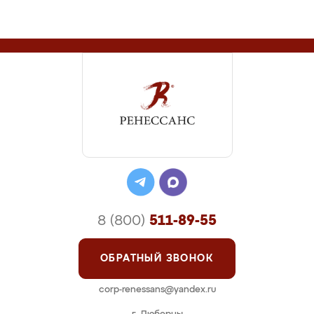
8 (800)
511-89-55
ОБРАТНЫЙ ЗВОНОК
corp-renessans@yandex.ru