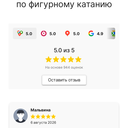
по фигурному катанию
5.0
5.0
5.0
4.9
5.0
5.0
из 5
На основе
944
оценок
Оставить отзыв
Мальвина
6 августа 2026