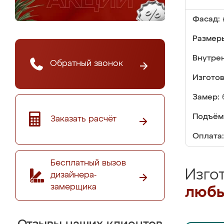
Фасад:
Размер
Внутре
Обратный звонок
Изгото
Замер:
Подъём
Заказать расчёт
Оплата:
Бесплатный вызов
Изго
дизайнера-
замерщика
любы