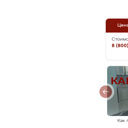
Цен
Стоимо
8 (800)
Как 