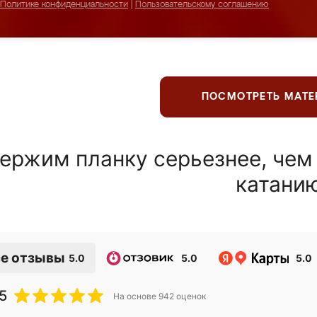
Политике конфиденциальности
|
Пользовательскому соглашению
ПОСМОТРЕТЬ МАТ
ержим планку серьезнее, чем
катани
е отзывы
5.0
5.0
5.0
5
На основе
942
оценок