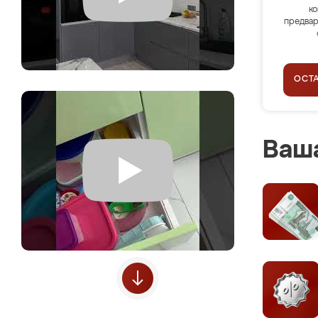
ко
предвар
ОСТ
Ваша