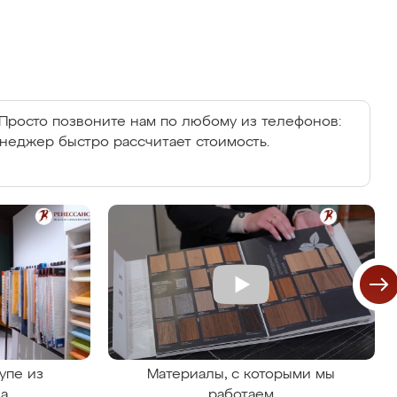
Просто позвоните нам по любому из телефонов:
енеджер быстро рассчитает стоимость.
упе из
Материалы, с которыми мы
на
работаем