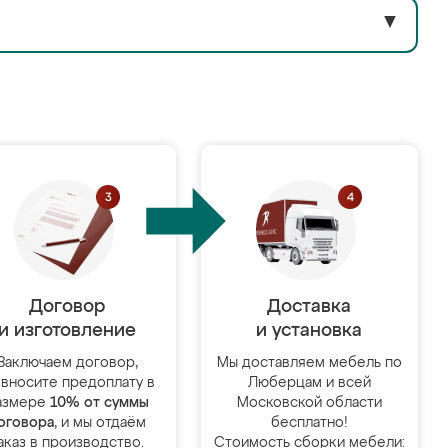
▼
Договор
Доставка
и изготовление
и установка
Заключаем договор,
Мы доставляем мебель по
 вносите предоплату в
Люберцам и всей
азмере
10% от суммы
Московской области
оговора
, и мы отдаём
бесплатно!
аказ в производство.
Стоимость сборки мебели: