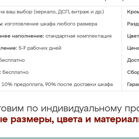
на ваш выбор (зеркало, ДСП, витраж и др.)
Кром
ы:
изготовление шкафа любого размера
Разд
ннее наполнение:
стандартная комплектация
Цвет
вление:
5-7 рабочих дней
Цена
бесплатно
Дост
:
бесплатно
Сбор
10% предоплата, 90% после доставки шкафа
Гара
товим по индивидуальному про
е размеры, цвета и материа