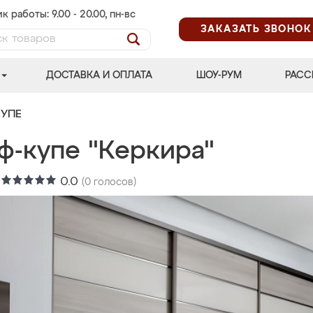
к работы: 9.00 - 20.00, пн-вс
ЗАКАЗАТЬ ЗВОНОК
ДОСТАВКА И ОПЛАТА
ШОУ-РУМ
РАСС
УПЕ
ф-купе "Керкира"
:
0.0
(
0
голосов)