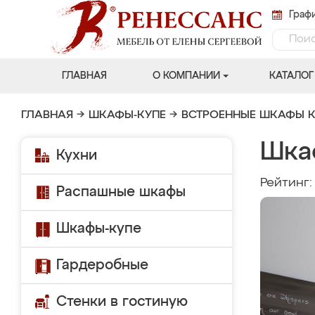
Графи
ГЛАВНАЯ
О КОМПАНИИ
КАТАЛОГ
ГЛАВНАЯ
→
ШКАФЫ-КУПЕ
→
ВСТРОЕННЫЕ ШКАФЫ К
Шка
Кухни
Рейтинг
Распашные шкафы
Шкафы-купе
Гардеробные
Стенки в гостиную