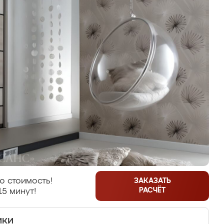
ю стоимость!
ЗАКАЗАТЬ
РАСЧЁТ
15 минут!
ики