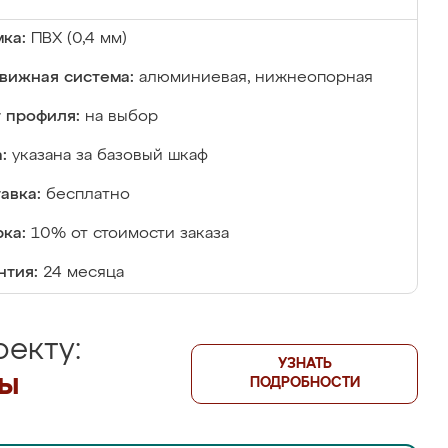
ка:
ПВХ (0,4 мм)
вижная система:
алюминиевая, нижнеопорная
 профиля:
на выбор
:
указана за базовый шкаф
авка:
бесплатно
ка:
10% от стоимости заказа
нтия:
24 месяца
екту:
УЗНАТЬ
лы
ПОДРОБНОСТИ