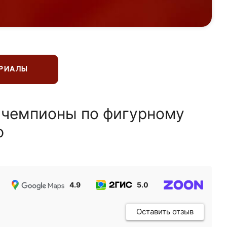
ЕРИАЛЫ
 чемпионы по фигурному
ю
4.9
5.0
5.0
Оставить отзыв