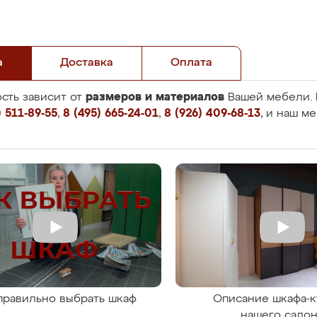
а
Доставка
Оплата
размеров и материалов
сть зависит от
Вашей мебели. 
 511-89-55
,
8 (495) 665-24-01
,
8 (926) 409-68-13
, и наш м
правильно выбрать шкаф
Описание шкафа-к
нашего сало