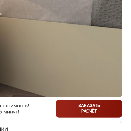
 стоимость!
ЗАКАЗАТЬ
РАСЧЁТ
5 минут!
ики