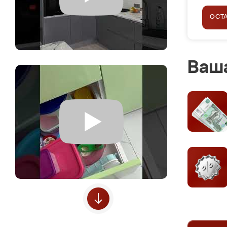
ОСТ
Ваша