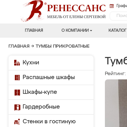
Графи
ГЛАВНАЯ
О КОМПАНИИ
КАТАЛОГ
ГЛАВНАЯ
→
ТУМБЫ ПРИКРОВАТНЫЕ
Тум
Кухни
Рейтинг
Распашные шкафы
Шкафы-купе
Гардеробные
Стенки в гостиную