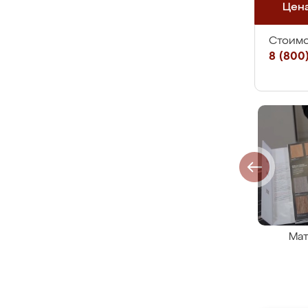
Цен
Стоимо
8 (800)
Мат