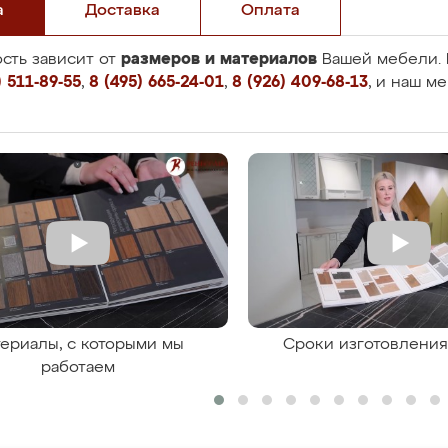
а
Доставка
Оплата
размеров и материалов
сть зависит от
Вашей мебели. 
 511-89-55
,
8 (495) 665-24-01
,
8 (926) 409-68-13
, и наш м
ериалы, с которыми мы
Сроки изготовлени
работаем