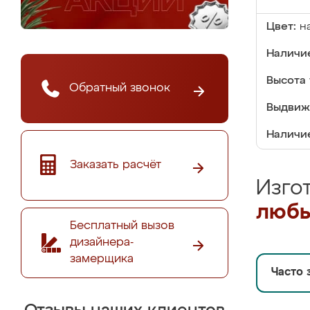
Цвет:
н
Наличие
Высота 
Обратный звонок
Выдвиж
Наличи
Заказать расчёт
Изго
любы
Бесплатный вызов
дизайнера-
замерщика
Часто 