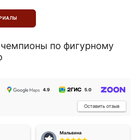
ЕРИАЛЫ
 чемпионы по фигурному
ю
4.9
5.0
5.0
Оставить отзыв
Мальвина