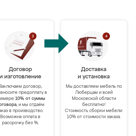
Договор
Доставка
и изготовление
и установка
Заключаем договор,
Мы доставляем мебель по
 вносите предоплату в
Люберцам и всей
азмере
10% от суммы
Московской области
оговора
, и мы отдаём
бесплатно!
аказ в производство.
Стоимость сборки мебели:
Возможна оплата в
10% от стоимости заказа.
рассрочку без %.