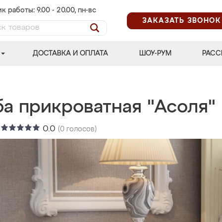
к работы: 9.00 - 20.00, пн-вс
ЗАКАЗАТЬ ЗВОНОК
ДОСТАВКА И ОПЛАТА
ШОУ-РУМ
РАСС
ба прикроватная "Асоля"
:
0.0
(
0
голосов)