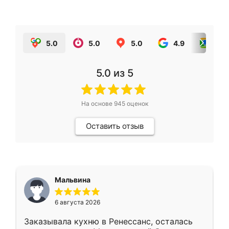
5.0
5.0
5.0
4.9
5.0
5.0
из 5
На основе
945
оценок
Оставить отзыв
Мальвина
6 августа 2026
Заказывала кухню в Ренессанс, осталась