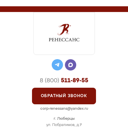
8 (800)
511-89-55
ОБРАТНЫЙ ЗВОНОК
corp-renessans@yandex.ru
г. Люберцы
ул. Побратимов, д.7