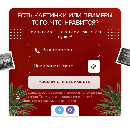
ЕСТЬ КАРТИНКИ ИЛИ ПРИМЕРЫ
ТОГО, ЧТО НРАВИТСЯ?
Присылайте — сделаем также или
лучше!
Прикрепить фото
Рассчитать стоимость
Я соглашаюсь на передачу персональных данных
согласно
Политике конфиденциальности
|
Пользовательскому соглашению