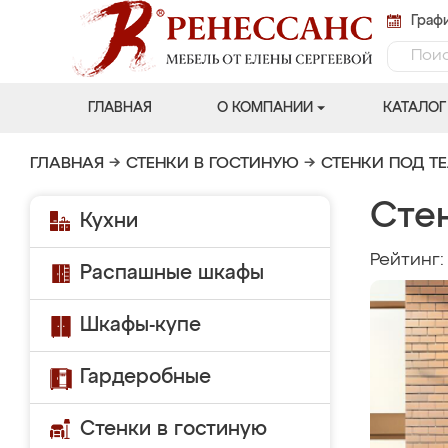
Графи
ГЛАВНАЯ
О КОМПАНИИ
КАТАЛОГ
ГЛАВНАЯ
→
СТЕНКИ В ГОСТИНУЮ
→
СТЕНКИ ПОД Т
Сте
Кухни
Рейтинг
Распашные шкафы
Шкафы-купе
Гардеробные
Стенки в гостиную