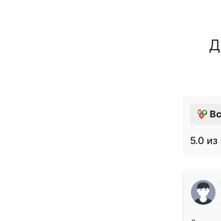
Д
Вс
5.0
из 