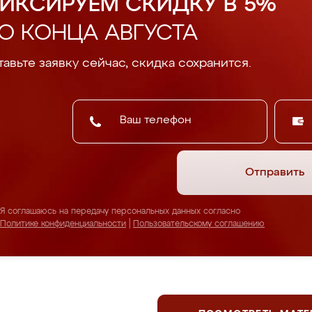
ИКСИРУЕМ СКИДКУ В 5%
О КОНЦА АВГУСТА
авьте заявку сейчас, скидка сохранится.
Отправить
Я соглашаюсь на передачу персональных данных согласно
Политике конфиденциальности
|
Пользовательскому соглашению