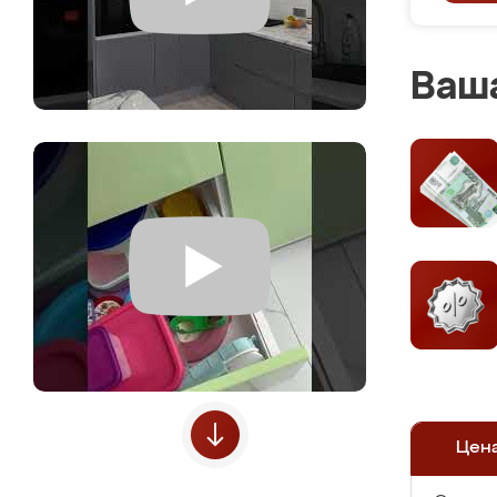
Ваша
Цен