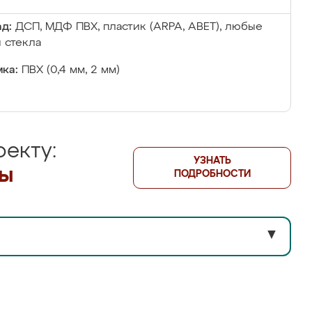
д:
ДСП, МДФ ПВХ, пластик (ARPA, ABET), любые
 стекла
ка:
ПВХ (0,4 мм, 2 мм)
екту:
УЗНАТЬ
лы
ПОДРОБНОСТИ
▼