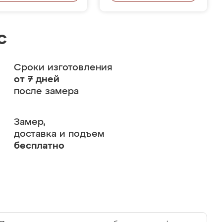
с
Сроки изготовления
от 7 дней
после замера
Замер,
доставка и подъем
бесплатно