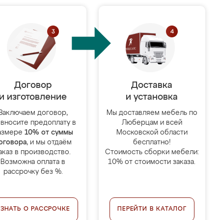
Договор
Доставка
и изготовление
и установка
Заключаем договор,
Мы доставляем мебель по
 вносите предоплату в
Люберцам и всей
азмере
10% от суммы
Московской области
оговора
, и мы отдаём
бесплатно!
аказ в производство.
Стоимость сборки мебели:
Возможна оплата в
10% от стоимости заказа.
рассрочку без %.
УЗНАТЬ О РАССРОЧКЕ
ПЕРЕЙТИ В КАТАЛОГ