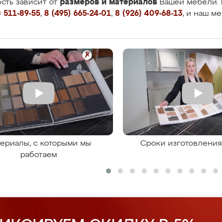
размеров и материалов
сть зависит от
Вашей мебели. 
 511-89-55
,
8 (495) 665-24-01
,
8 (926) 409-68-13
, и наш м
ериалы, с которыми мы
Сроки изготовлени
работаем