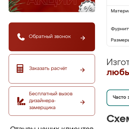
Матери
Фурнит
Обратный звонок
Размер
Изго
Заказать расчёт
любы
Бесплатный вызов
Часто 
дизайнера-
замерщика
Схе