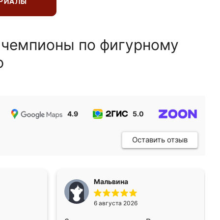
ЕРИАЛЫ
 чемпионы по фигурному
ю
4.9
5.0
5.0
Оставить отзыв
Мальвина
6 августа 2026