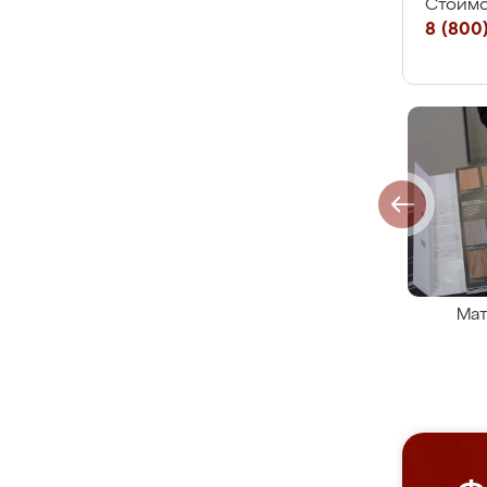
Стоимо
8 (800)
Мат