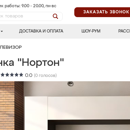
к работы: 9.00 - 20.00, пн-вс
ЗАКАЗАТЬ ЗВОНОК
ДОСТАВКА И ОПЛАТА
ШОУ-РУМ
РАСС
ЕЛЕВИЗОР
нка "Нортон"
:
0.0
(
0
голосов)