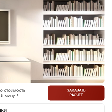
ю стоимость!
ЗАКАЗАТЬ
РАСЧЁТ
15 минут!
ики