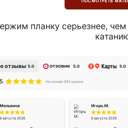
ПОСМОТРЕТЬ МАТ
ержим планку серьезнее, чем
катани
е отзывы
5.0
5.0
5.0
5
На основе
945
оценок
Мальвина
Игорь М.
6 августа 2026
6 августа 2026