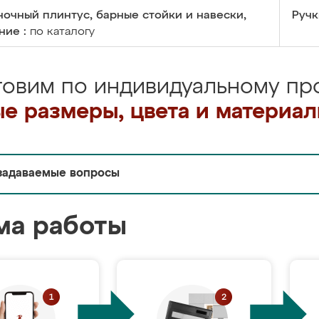
очный плинтус, барные стойки и навески,
Ручк
ние :
по каталогу
товим по индивидуальному про
е размеры, цвета и материа
задаваемые вопросы
ма работы