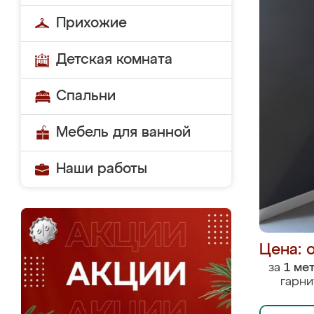
Прихожие
Детская комната
Спальни
Мебель для ванной
Наши работы
Цена: 
за
1 ме
гарни