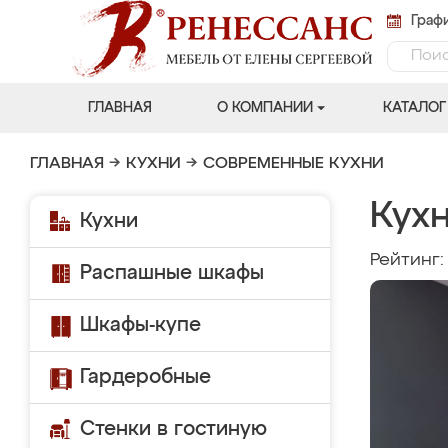
Графи
ГЛАВНАЯ
О КОМПАНИИ
КАТАЛОГ
ГЛАВНАЯ
→
КУХНИ
→
СОВРЕМЕННЫЕ КУХНИ
Кух
Кухни
Рейтинг
Распашные шкафы
Шкафы-купе
Гардеробные
Стенки в гостиную