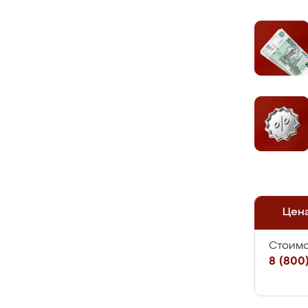
Цен
Стоимо
8 (800)