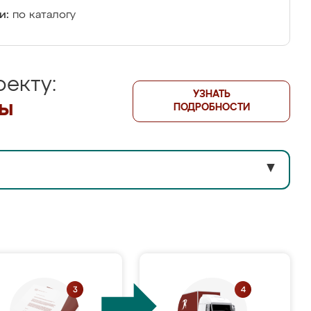
и:
по каталогу
екту:
УЗНАТЬ
лы
ПОДРОБНОСТИ
▼