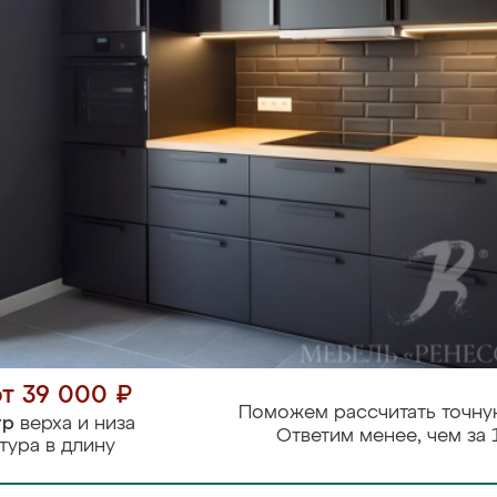
от 39 000 ₽
Поможем рассчитать точну
тр
верха и низа
Ответим менее, чем за 
тура в длину