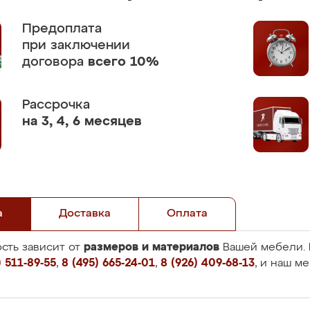
Предоплата
при заключении
договора
всего 10%
Рассрочка
на 3, 4, 6 месяцев
а
Доставка
Оплата
размеров и материалов
сть зависит от
Вашей мебели. 
 511-89-55
,
8 (495) 665-24-01
,
8 (926) 409-68-13
, и наш м