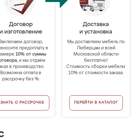
Договор
Доставка
и изготовление
и установка
Заключаем договор,
Мы доставляем мебель по
 вносите предоплату в
Люберцам и всей
азмере
10% от суммы
Московской области
оговора
, и мы отдаём
бесплатно!
аказ в производство.
Стоимость сборки мебели:
Возможна оплата в
10% от стоимости заказа.
рассрочку без %.
УЗНАТЬ О РАССРОЧКЕ
ПЕРЕЙТИ В КАТАЛОГ
с