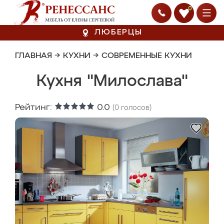
0
ЛЮБЕРЦЫ
ГЛАВНАЯ
→
КУХНИ
→
СОВРЕМЕННЫЕ КУХНИ
Кухня "Милослава"
Рейтинг:
0.0
(
0
голосов)