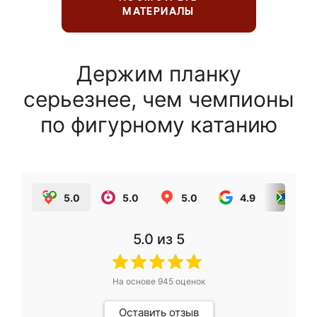
МАТЕРИАЛЫ
Держим планку
серьезнее, чем чемпионы
по фигурному катанию
5.0
5.0
5.0
4.9
5.0
5.0
из 5
На основе
945
оценок
Оставить отзыв