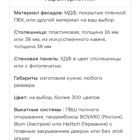
Материал фасадов:
МДФ, покрытые плёнкой
ПВХ, или другой материал на ваш выбор
Столешница:
пластиковая, толщина 26 мм
или 38 мм; из искусственного камня,
толщина 38 мм
Стеновая панель:
ХДФ в цвет столешницы
или с фотопечатью
Габариты:
изготовим кухню любого
размера
Цвет:
на выбор, более 300 цветов
Выкатные системы :
ПВШ полного
открывания, тандембоксы BOYARD (Россия),
Blum (Австрия) или Hettich (Германия) с
плавным закрыванием дверок или без этой
опции