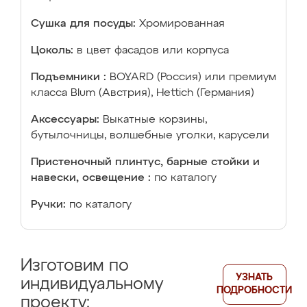
Сушка для посуды:
Хромированная
Цоколь:
в цвет фасадов или корпуса
Подъемники :
BOYARD (Россия) или премиум
класса Blum (Австрия), Hettich (Германия)
Аксессуары:
Выкатные корзины,
бутылочницы, волшебные уголки, карусели
Пристеночный плинтус, барные стойки и
навески, освещение :
по каталогу
Ручки:
по каталогу
Изготовим по
УЗНАТЬ
индивидуальному
ПОДРОБНОСТИ
проекту: