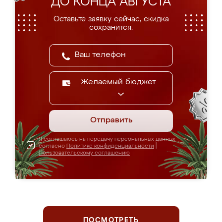
ДО КОНЦА АВГУСТА
Оставьте заявку сейчас, скидка
сохранится.
Желаемый бюджет
Отправить
Я соглашаюсь на передачу персональных данных
согласно
Политике конфиденциальности
|
Пользовательскому соглашению
ПОСМОТРЕТЬ