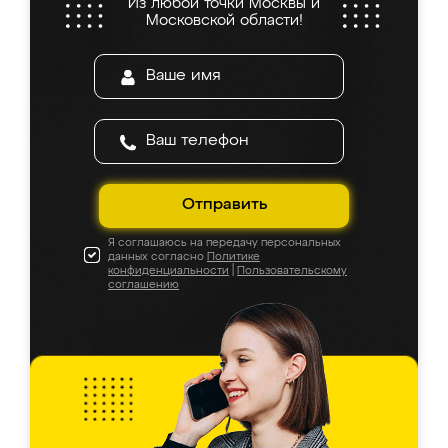
Из любой точки Москвы и
Московской области!
Отправить
Я соглашаюсь на передачу персональных
данных согласно
Политике
конфиденциальности
|
Пользовательскому
соглашению