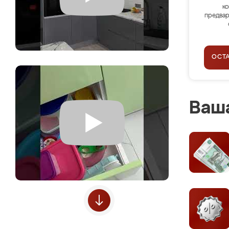
ко
предвар
ОСТ
Ваша