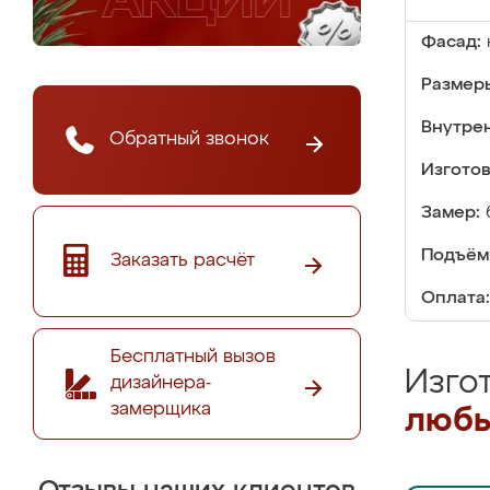
Фасад:
Размер
Внутре
Обратный звонок
Изгото
Замер:
Подъём
Заказать расчёт
Оплата:
Бесплатный вызов
Изго
дизайнера-
замерщика
любы