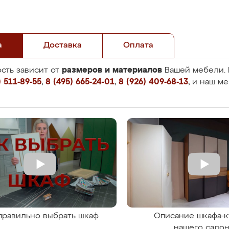
а
Доставка
Оплата
размеров и материалов
сть зависит от
Вашей мебели. 
 511-89-55
,
8 (495) 665-24-01
,
8 (926) 409-68-13
, и наш м
правильно выбрать шкаф
Описание шкафа-к
нашего сало