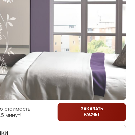
ю стоимость!
ЗАКАЗАТЬ
РАСЧЁТ
15 минут!
ики