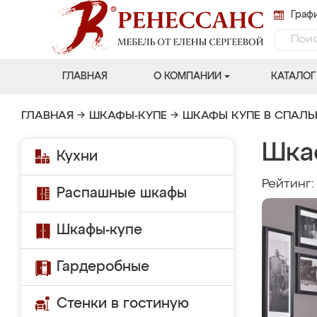
Графи
ГЛАВНАЯ
О КОМПАНИИ
КАТАЛОГ
ГЛАВНАЯ
→
ШКАФЫ-КУПЕ
→
ШКАФЫ КУПЕ В СПАЛ
Шка
Кухни
Рейтинг
Распашные шкафы
Шкафы-купе
Гардеробные
Стенки в гостиную