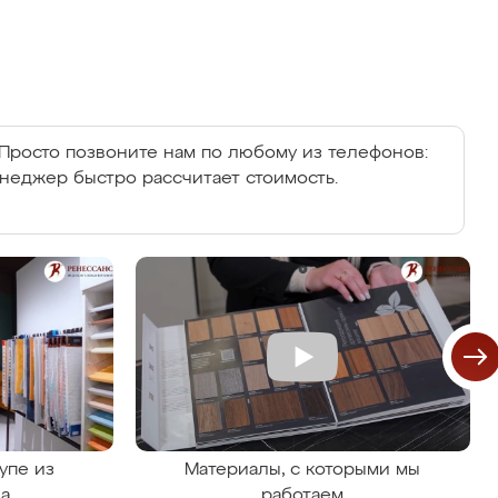
Просто позвоните нам по любому из телефонов:
енеджер быстро рассчитает стоимость.
упе из
Материалы, с которыми мы
на
работаем