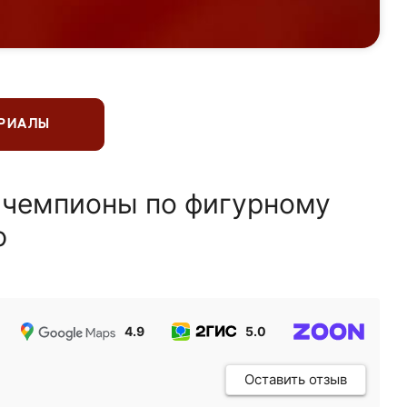
ЕРИАЛЫ
 чемпионы по фигурному
ю
4.9
5.0
5.0
Оставить отзыв