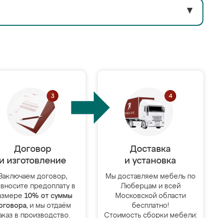
▼
Договор
Доставка
и изготовление
и установка
Заключаем договор,
Мы доставляем мебель по
 вносите предоплату в
Люберцам и всей
азмере
10% от суммы
Московской области
оговора
, и мы отдаём
бесплатно!
аказ в производство.
Стоимость сборки мебели: