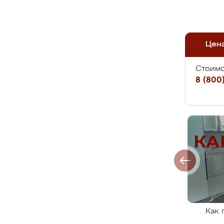
Цен
Стоимо
8 (800)
Как 