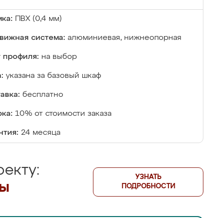
ка:
ПВХ (0,4 мм)
вижная система:
алюминиевая, нижнеопорная
 профиля:
на выбор
:
указана за базовый шкаф
авка:
бесплатно
ка:
10% от стоимости заказа
нтия:
24 месяца
екту:
УЗНАТЬ
лы
ПОДРОБНОСТИ