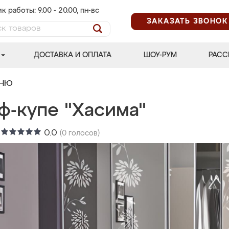
к работы: 9.00 - 20.00, пн-вс
ЗАКАЗАТЬ ЗВОНОК
ДОСТАВКА И ОПЛАТА
ШОУ-РУМ
РАСС
ЬНЮ
ф-купе "Хасима"
:
0.0
(
0
голосов)