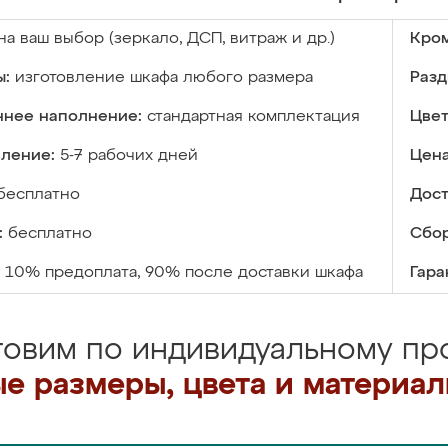
на ваш выбор (зеркало, ДСП, витраж и др.)
Кром
ы:
изготовление шкафа любого размера
Разд
ннее наполнение:
стандартная комплектация
Цвет
вление:
5-7 рабочих дней
Цена
бесплатно
Дост
:
бесплатно
Сбор
10% предоплата, 90% после доставки шкафа
Гара
товим по индивидуальному про
е размеры, цвета и материа