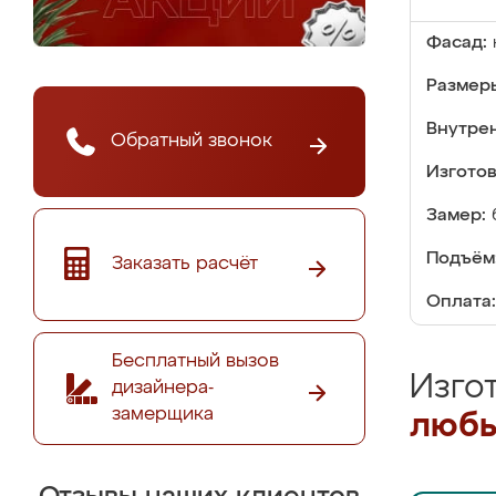
Фасад:
Размер
Внутре
Обратный звонок
Изгото
Замер:
Подъём
Заказать расчёт
Оплата:
Бесплатный вызов
Изго
дизайнера-
замерщика
любы