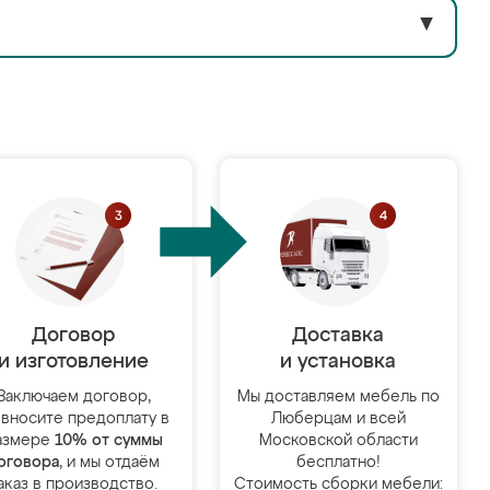
▼
Договор
Доставка
и изготовление
и установка
Заключаем договор,
Мы доставляем мебель по
 вносите предоплату в
Люберцам и всей
азмере
10% от суммы
Московской области
оговора
, и мы отдаём
бесплатно!
аказ в производство.
Стоимость сборки мебели: