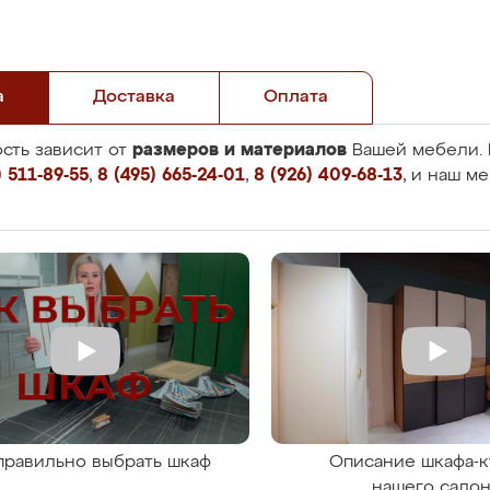
а
Доставка
Оплата
размеров и материалов
сть зависит от
Вашей мебели. 
 511-89-55
,
8 (495) 665-24-01
,
8 (926) 409-68-13
, и наш м
правильно выбрать шкаф
Описание шкафа-к
нашего сало