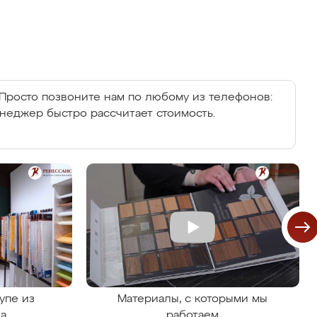
Просто позвоните нам по любому из телефонов:
енеджер быстро рассчитает стоимость.
упе из
Материалы, с которыми мы
на
работаем