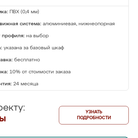
ка:
ПВХ (0,4 мм)
вижная система:
алюминиевая, нижнеопорная
 профиля:
на выбор
:
указана за базовый шкаф
авка:
бесплатно
ка:
10% от стоимости заказа
нтия:
24 месяца
екту:
УЗНАТЬ
лы
ПОДРОБНОСТИ