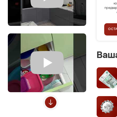
ко
предвар
ОСТ
Ваша