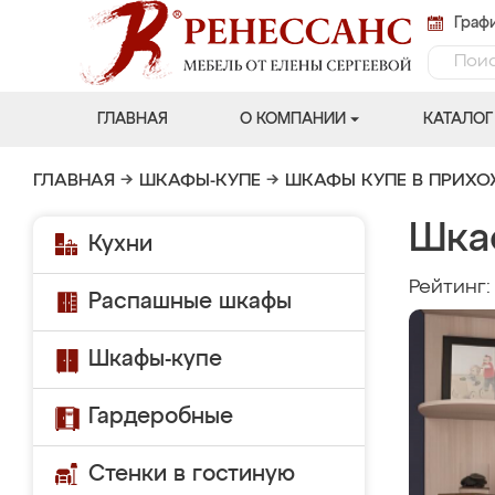
Графи
ГЛАВНАЯ
О КОМПАНИИ
КАТАЛОГ
ГЛАВНАЯ
→
ШКАФЫ-КУПЕ
→
ШКАФЫ КУПЕ В ПРИХ
Шка
Кухни
Рейтинг
Распашные шкафы
Шкафы-купе
Гардеробные
Стенки в гостиную