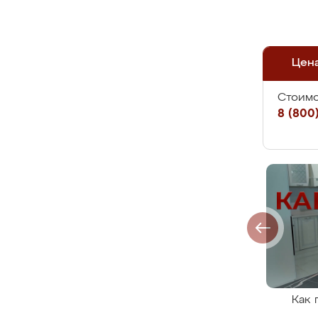
Цен
Стоимо
8 (800)
Как 