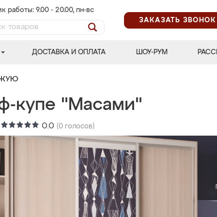
к работы: 9.00 - 20.00, пн-вс
ЗАКАЗАТЬ ЗВОНОК
ДОСТАВКА И ОПЛАТА
ШОУ-РУМ
РАСС
ОЖУЮ
ф-купе "Масами"
:
0.0
(
0
голосов)