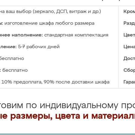
на ваш выбор (зеркало, ДСП, витраж и др.)
Кром
ы:
изготовление шкафа любого размера
Разд
ннее наполнение:
стандартная комплектация
Цвет
вление:
5-7 рабочих дней
Цена
бесплатно
Дост
:
бесплатно
Сбор
10% предоплата, 90% после доставки шкафа
Гара
товим по индивидуальному про
е размеры, цвета и материа