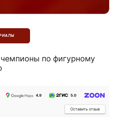
ЕРИАЛЫ
 чемпионы по фигурному
ю
4.9
5.0
5.0
Оставить отзыв