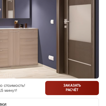
ю стоимость!
ЗАКАЗАТЬ
РАСЧЁТ
15 минут!
ики