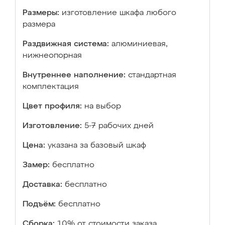
Размеры:
изготовление шкафа любого
размера
Раздвижная система:
алюминиевая,
нижнеопорная
Внутреннее наполнение:
стандартная
комплектация
Цвет профиля:
на выбор
Изготовление:
5-7 рабочих дней
Цена:
указана за базовый шкаф
Замер:
бесплатно
Доставка:
бесплатно
Подъём:
бесплатно
Сборка:
10% от стоимости заказа