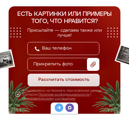
ЕСТЬ КАРТИНКИ ИЛИ ПРИМЕРЫ
ТОГО, ЧТО НРАВИТСЯ?
Присылайте — сделаем также или
лучше!
Прикрепить фото
Рассчитать стоимость
Я соглашаюсь на передачу персональных данных
согласно
Политике конфиденциальности
|
Пользовательскому соглашению