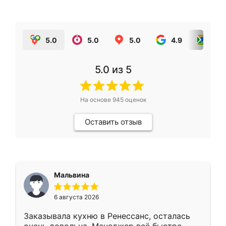
5.0
5.0
5.0
4.9
5.0
5.0
из 5
На основе
945
оценок
Оставить отзыв
Мальвина
6 августа 2026
Заказывала кухню в Ренессанс, осталась