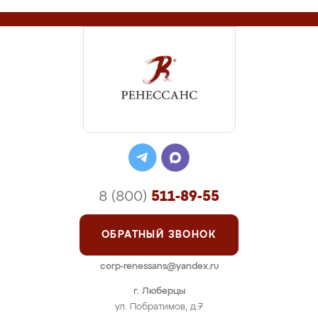
8 (800)
511-89-55
ОБРАТНЫЙ ЗВОНОК
corp-renessans@yandex.ru
г. Люберцы
ул. Побратимов, д.7