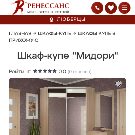
0
ЛЮБЕРЦЫ
ГЛАВНАЯ
→
ШКАФЫ-КУПЕ
→
ШКАФЫ КУПЕ В
ПРИХОЖУЮ
Шкаф-купе "Мидори"
Рейтинг:
0.0
(
0
голосов)