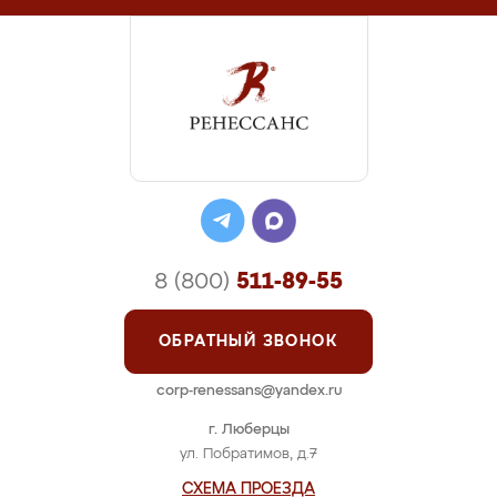
8 (800)
511-89-55
ОБРАТНЫЙ ЗВОНОК
corp-renessans@yandex.ru
г. Люберцы
ул. Побратимов, д.7
СХЕМА ПРОЕЗДА