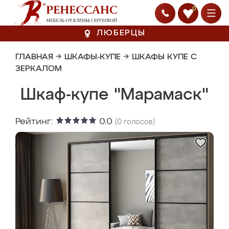
0
ЛЮБЕРЦЫ
ГЛАВНАЯ
→
ШКАФЫ-КУПЕ
→
ШКАФЫ КУПЕ С
ЗЕРКАЛОМ
Шкаф-купе "Марамаск"
Рейтинг:
0.0
(
0
голосов)