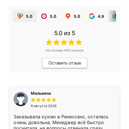
5.0
5.0
5.0
4.9
5.0
5.0
из 5
На основе
945
оценок
Оставить отзыв
Мальвина
6 августа 2026
Заказывала кухню в Ренессанс, осталась
очень довольна. Менеджер всё быстро
посчитала, на вопросы отвечала сразу.