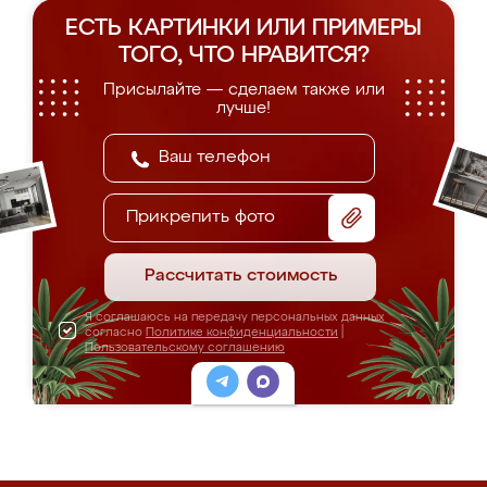
ЕСТЬ КАРТИНКИ ИЛИ ПРИМЕРЫ
ТОГО, ЧТО НРАВИТСЯ?
Присылайте — сделаем также или
лучше!
Прикрепить фото
Рассчитать стоимость
Я соглашаюсь на передачу персональных данных
согласно
Политике конфиденциальности
|
Пользовательскому соглашению