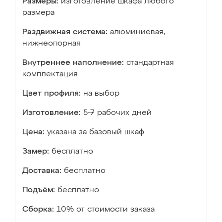
Размеры:
изготовление шкафа любого
размера
Раздвижная система:
алюминиевая,
нижнеопорная
Внутреннее наполнение:
стандартная
комплектация
Цвет профиля:
на выбор
Изготовление:
5-7 рабочих дней
Цена:
указана за базовый шкаф
Замер:
бесплатно
Доставка:
бесплатно
Подъём:
бесплатно
Сборка:
10% от стоимости заказа