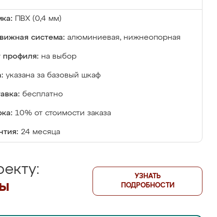
ка:
ПВХ (0,4 мм)
вижная система:
алюминиевая, нижнеопорная
 профиля:
на выбор
:
указана за базовый шкаф
авка:
бесплатно
ка:
10% от стоимости заказа
нтия:
24 месяца
екту:
УЗНАТЬ
лы
ПОДРОБНОСТИ