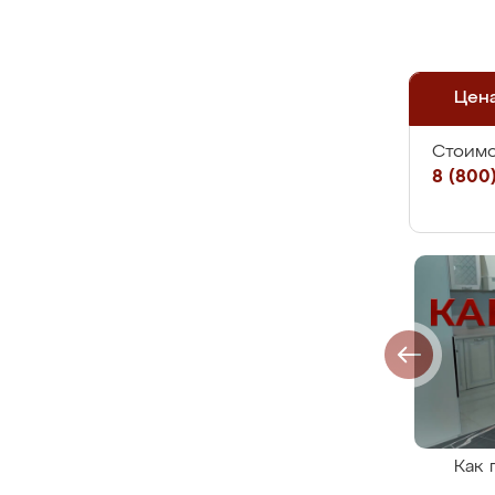
Цен
Стоимо
8 (800)
Как 