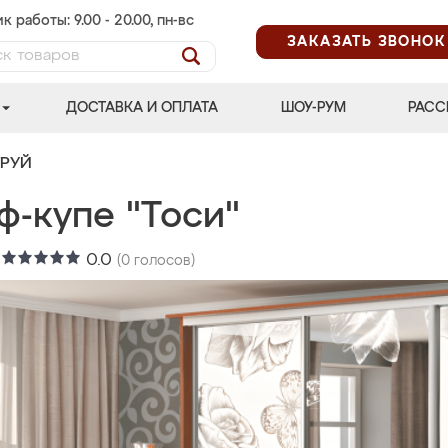
к работы: 9.00 - 20.00, пн-вс
ЗАКАЗАТЬ ЗВОНОК
ДОСТАВКА И ОПЛАТА
ШОУ-РУМ
РАСС
ТРУЙ
ф-купе "Тоси"
:
0.0
(
0
голосов)