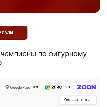
ЕРИАЛЫ
 чемпионы по фигурному
ю
4.9
5.0
5.0
Оставить отзыв