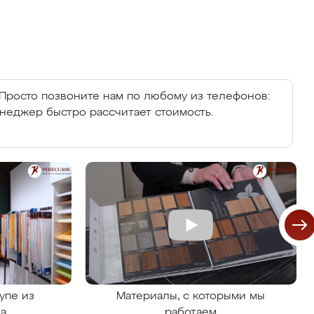
Просто позвоните нам по любому из телефонов:
енеджер быстро рассчитает стоимость.
упе из
Материалы, с которыми мы
на
работаем