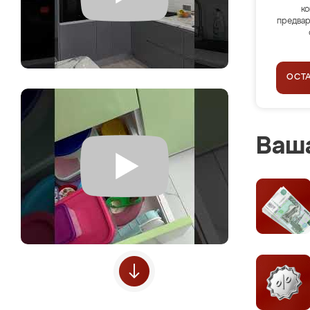
ко
предвар
ОСТ
Ваша