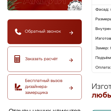
Фасад:
Размер
Внутре
Обратный звонок
Изгото
Замер:
Подъём
Заказать расчёт
Оплата:
Бесплатный вызов
Изго
дизайнера-
замерщика
любы