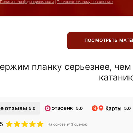
Политике конфиденциальности
|
Пользовательскому соглашению
ПОСМОТРЕТЬ МАТ
ержим планку серьезнее, чем
катани
е отзывы
5.0
5.0
5.0
5
На основе
943
оценок