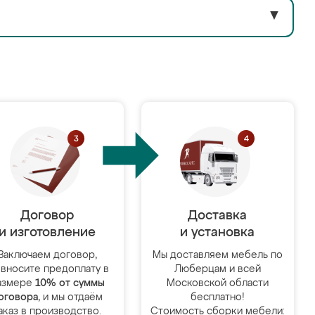
▼
Договор
Доставка
и изготовление
и установка
Заключаем договор,
Мы доставляем мебель по
 вносите предоплату в
Люберцам и всей
азмере
10% от суммы
Московской области
оговора
, и мы отдаём
бесплатно!
аказ в производство.
Стоимость сборки мебели: