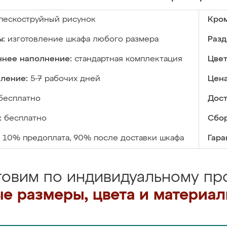
пескоструйный рисунок
Кром
ы:
изготовление шкафа любого размера
Разд
ннее наполнение:
стандартная комплектация
Цвет
вление:
5-7 рабочих дней
Цена
бесплатно
Дост
:
бесплатно
Сбор
10% предоплата, 90% после доставки шкафа
Гара
товим по индивидуальному про
е размеры, цвета и материа