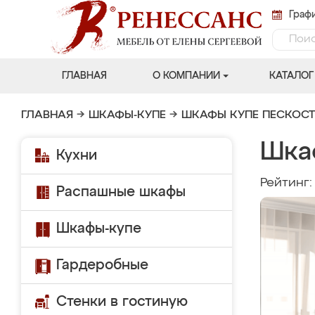
Графи
ГЛАВНАЯ
О КОМПАНИИ
КАТАЛОГ
ГЛАВНАЯ
→
ШКАФЫ-КУПЕ
→
ШКАФЫ КУПЕ ПЕСКОС
Шка
Кухни
Рейтинг
Распашные шкафы
Шкафы-купе
Гардеробные
Стенки в гостиную