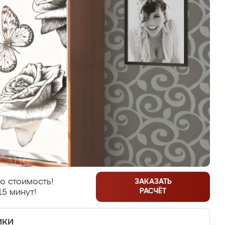
ю стоимость!
ЗАКАЗАТЬ
РАСЧЁТ
15 минут!
ики