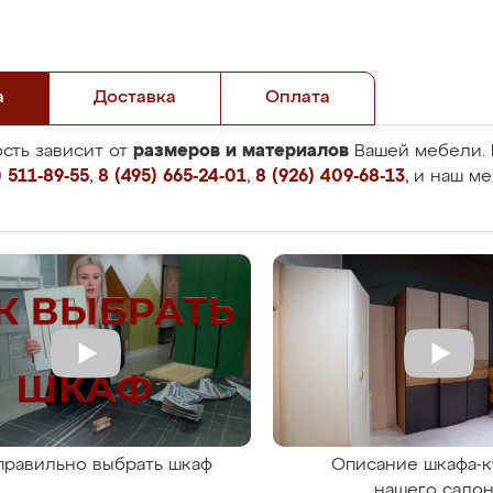
а
Доставка
Оплата
размеров и материалов
сть зависит от
Вашей мебели. 
 511-89-55
,
8 (495) 665-24-01
,
8 (926) 409-68-13
, и наш м
правильно выбрать шкаф
Описание шкафа-к
нашего сало