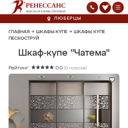
0
ЛЮБЕРЦЫ
ГЛАВНАЯ
→
ШКАФЫ-КУПЕ
→
ШКАФЫ КУПЕ
ПЕСКОСТРУЙ
Шкаф-купе "Чатема"
Рейтинг:
0.0
(
0
голосов)