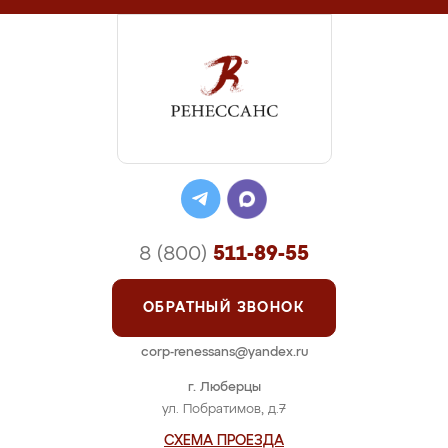
8 (800)
511-89-55
ОБРАТНЫЙ ЗВОНОК
corp-renessans@yandex.ru
г. Люберцы
ул. Побратимов, д.7
СХЕМА ПРОЕЗДА