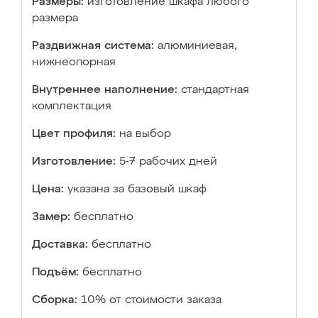
Размеры:
изготовление шкафа любого
размера
Раздвижная система:
алюминиевая,
нижнеопорная
Внутреннее наполнение:
стандартная
комплектация
Цвет профиля:
на выбор
Изготовление:
5-7 рабочих дней
Цена:
указана за базовый шкаф
Замер:
бесплатно
Доставка:
бесплатно
Подъём:
бесплатно
Сборка:
10% от стоимости заказа