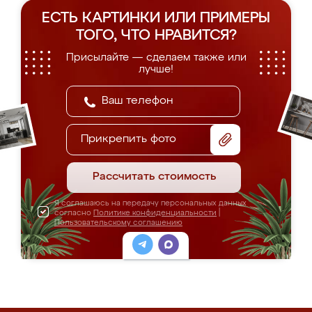
ЕСТЬ КАРТИНКИ ИЛИ ПРИМЕРЫ
ТОГО, ЧТО НРАВИТСЯ?
Присылайте — сделаем также или
лучше!
Прикрепить фото
Рассчитать стоимость
Я соглашаюсь на передачу персональных данных
согласно
Политике конфиденциальности
|
Пользовательскому соглашению