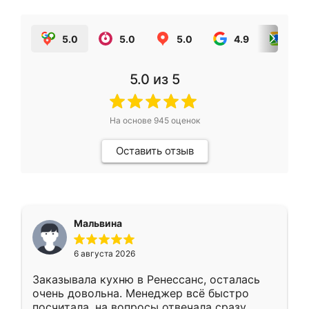
5.0
5.0
5.0
4.9
5.0
5.0
из 5
На основе
945
оценок
Оставить отзыв
Мальвина
6 августа 2026
Заказывала кухню в Ренессанс, осталась
очень довольна. Менеджер всё быстро
посчитала, на вопросы отвечала сразу.