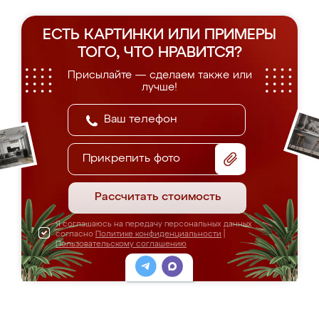
ЕСТЬ КАРТИНКИ ИЛИ ПРИМЕРЫ
ТОГО, ЧТО НРАВИТСЯ?
Присылайте — сделаем также или
лучше!
Прикрепить фото
Рассчитать стоимость
Я соглашаюсь на передачу персональных данных
согласно
Политике конфиденциальности
|
Пользовательскому соглашению