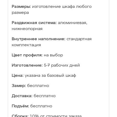
Размеры:
изготовление шкафа любого
размера
Раздвижная система:
алюминиевая,
нижнеопорная
Внутреннее наполнение:
стандартная
комплектация
Цвет профиля:
на выбор
Изготовление:
5-7 рабочих дней
Цена:
указана за базовый шкаф
Замер:
бесплатно
Доставка:
бесплатно
Подъём:
бесплатно
Сборка:
10% от стоимости заказа