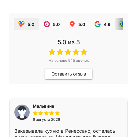
5.0
5.0
5.0
4.9
5.0
5.0
из 5
На основе
945
оценок
Оставить отзыв
Мальвина
6 августа 2026
Заказывала кухню в Ренессанс, осталась