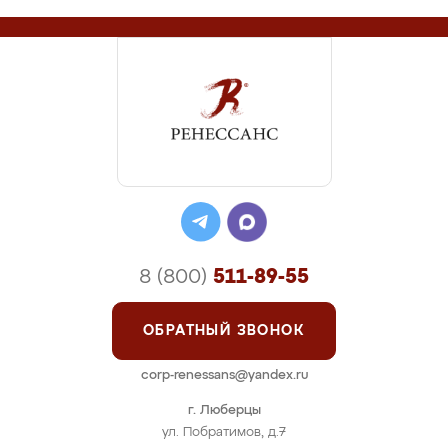
8 (800)
511-89-55
ОБРАТНЫЙ ЗВОНОК
corp-renessans@yandex.ru
г. Люберцы
ул. Побратимов, д.7