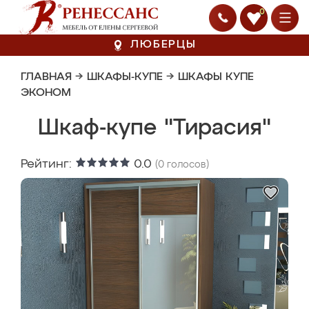
0
ЛЮБЕРЦЫ
ГЛАВНАЯ
→
ШКАФЫ-КУПЕ
→
ШКАФЫ КУПЕ
ЭКОНОМ
Шкаф-купе "Тирасия"
Рейтинг:
0.0
(
0
голосов)