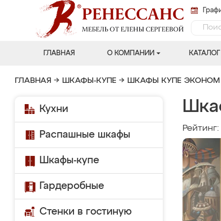
Графи
ГЛАВНАЯ
О КОМПАНИИ
КАТАЛОГ
ГЛАВНАЯ
→
ШКАФЫ-КУПЕ
→
ШКАФЫ КУПЕ ЭКОНОМ
Шка
Кухни
Рейтинг
Распашные шкафы
Шкафы-купе
Гардеробные
Стенки в гостиную