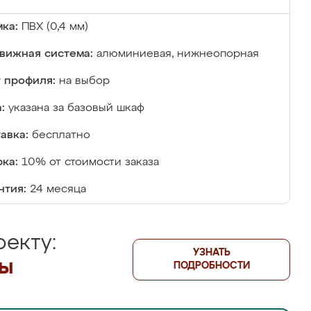
ка:
ПВХ (0,4 мм)
вижная система:
алюминиевая, нижнеопорная
 профиля:
на выбор
:
указана за базовый шкаф
авка:
бесплатно
ка:
10% от стоимости заказа
нтия:
24 месяца
екту:
УЗНАТЬ
лы
ПОДРОБНОСТИ