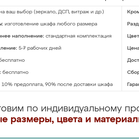
на ваш выбор (зеркало, ДСП, витраж и др.)
Кром
ы:
изготовление шкафа любого размера
Разд
ннее наполнение:
стандартная комплектация
Цвет
вление:
5-7 рабочих дней
Цена
бесплатно
Дост
:
бесплатно
Сбор
10% предоплата, 90% после доставки шкафа
Гара
товим по индивидуальному про
е размеры, цвета и материа