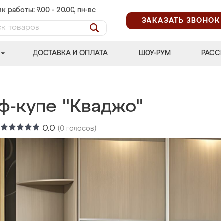
к работы: 9.00 - 20.00, пн-вс
ЗАКАЗАТЬ ЗВОНОК
ДОСТАВКА И ОПЛАТА
ШОУ-РУМ
РАСС
ф-купе "Кваджо"
:
0.0
(
0
голосов)