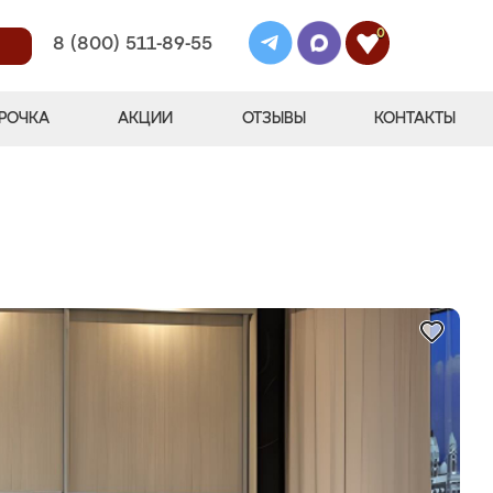
0
8 (800) 511-89-55
РОЧКА
АКЦИИ
ОТЗЫВЫ
КОНТАКТЫ