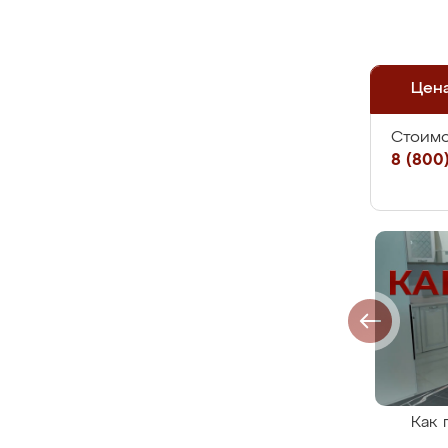
Цен
Стоимо
8 (800)
Как 