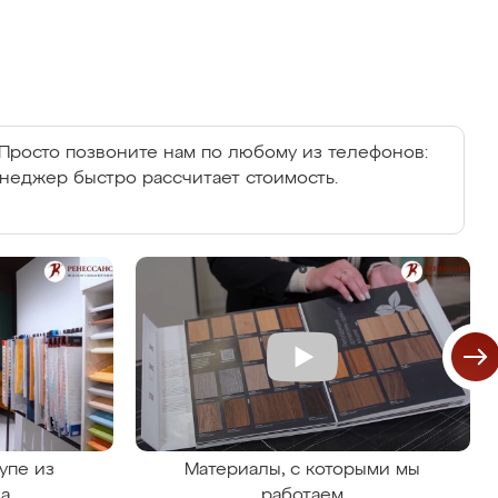
Просто позвоните нам по любому из телефонов:
енеджер быстро рассчитает стоимость.
упе из
Материалы, с которыми мы
на
работаем