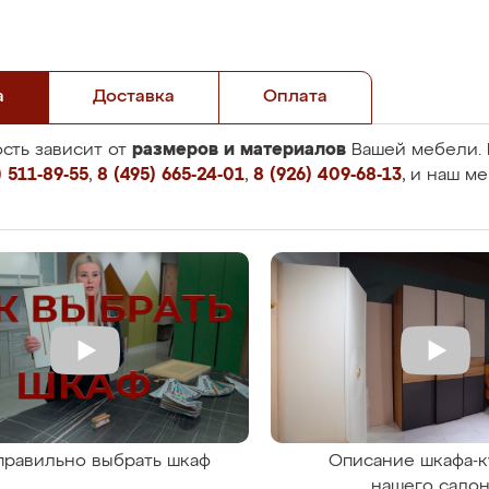
а
Доставка
Оплата
размеров и материалов
сть зависит от
Вашей мебели. 
 511-89-55
,
8 (495) 665-24-01
,
8 (926) 409-68-13
, и наш м
правильно выбрать шкаф
Описание шкафа-к
нашего сало