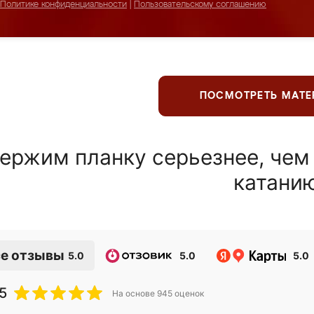
Политике конфиденциальности
|
Пользовательскому соглашению
ПОСМОТРЕТЬ МАТ
ержим планку серьезнее, чем
катани
е отзывы
5.0
5.0
5.0
5
На основе
945
оценок