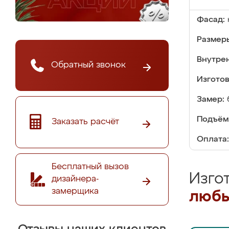
Фасад:
Размер
Внутре
Обратный звонок
Изгото
Замер:
Подъём
Заказать расчёт
Оплата:
Бесплатный вызов
Изго
дизайнера-
замерщика
любы