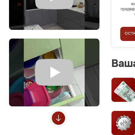
ко
предвар
ОСТ
Ваша