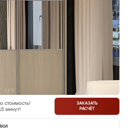
ю стоимость!
ЗАКАЗАТЬ
РАСЧЁТ
15 минут!
ики