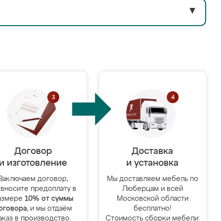
▼
Договор
Доставка
и изготовление
и установка
Заключаем договор,
Мы доставляем мебель по
 вносите предоплату в
Люберцам и всей
азмере
10% от суммы
Московской области
оговора
, и мы отдаём
бесплатно!
аказ в производство.
Стоимость сборки мебели: