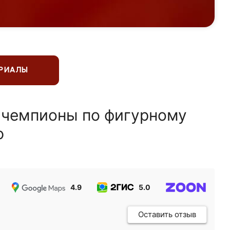
ЕРИАЛЫ
 чемпионы по фигурному
ю
4.9
5.0
5.0
Оставить отзыв