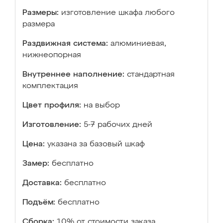
Размеры:
изготовление шкафа любого
размера
Раздвижная система:
алюминиевая,
нижнеопорная
Внутреннее наполнение:
стандартная
комплектация
Цвет профиля:
на выбор
Изготовление:
5-7 рабочих дней
Цена:
указана за базовый шкаф
Замер:
бесплатно
Доставка:
бесплатно
Подъём:
бесплатно
Сборка:
10% от стоимости заказа