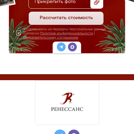
Прикрепить фото
Рассчитать стоимость
Я соглашаюсь на передачу персональных данных
согласно
Политике конфиденциальности
|
Пользовательскому соглашению