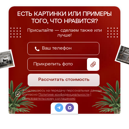
ЕСТЬ КАРТИНКИ ИЛИ ПРИМЕРЫ
ТОГО, ЧТО НРАВИТСЯ?
Присылайте — сделаем также или
лучше!
Прикрепить фото
Рассчитать стоимость
Я соглашаюсь на передачу персональных данных
согласно
Политике конфиденциальности
|
Пользовательскому соглашению