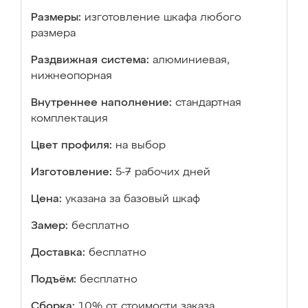
Размеры:
изготовление шкафа любого
размера
Раздвижная система:
алюминиевая,
нижнеопорная
Внутреннее наполнение:
стандартная
комплектация
Цвет профиля:
на выбор
Изготовление:
5-7 рабочих дней
Цена:
указана за базовый шкаф
Замер:
бесплатно
Доставка:
бесплатно
Подъём:
бесплатно
Сборка:
10% от стоимости заказа