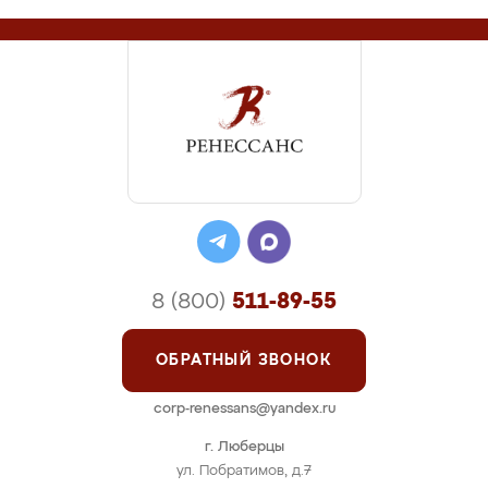
8 (800)
511-89-55
ОБРАТНЫЙ ЗВОНОК
corp-renessans@yandex.ru
г. Люберцы
ул. Побратимов, д.7