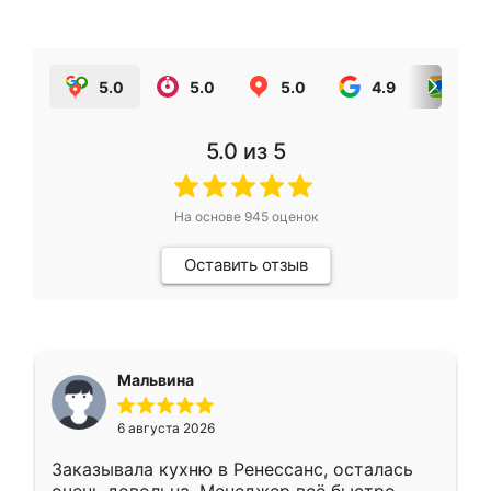
5.0
5.0
5.0
4.9
5.0
5.0
из 5
На основе
945
оценок
Оставить отзыв
Мальвина
6 августа 2026
Заказывала кухню в Ренессанс, осталась