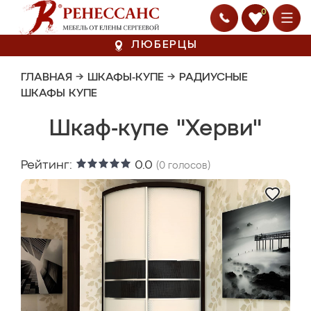
0
ЛЮБЕРЦЫ
ГЛАВНАЯ
→
ШКАФЫ-КУПЕ
→
РАДИУСНЫЕ
ШКАФЫ КУПЕ
Шкаф-купе "Херви"
Рейтинг:
0.0
(
0
голосов)