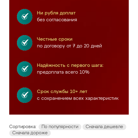
Ни рубля доплат
без согласования
Честные сроки
по договору от 7 до 20 дней
Надёжность с первого шага:
предоплата всего 10%
Срок службы 10+ лет
с сохранением всех характеристик
Сортировка:
По популярности
Сначала дешевле
Сначала дороже