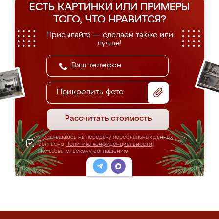
ЕСТЬ КАРТИНКИ ИЛИ ПРИМЕРЫ
ТОГО, ЧТО НРАВИТСЯ?
Присылайте — сделаем также или
лучше!
Прикрепить фото
Рассчитать стоимость
Я соглашаюсь на передачу персональных данных
согласно
Политике конфиденциальности
|
Пользовательскому соглашению