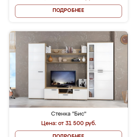
ПОДРОБНЕЕ
Стенка "Бис"
Цена: от 31 500 руб.
ПОДРОБНЕЕ