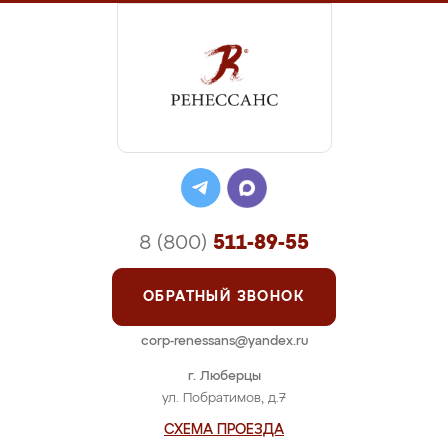
8 (800)
511-89-55
ОБРАТНЫЙ ЗВОНОК
corp-renessans@yandex.ru
г. Люберцы
ул. Побратимов, д.7
СХЕМА ПРОЕЗДА