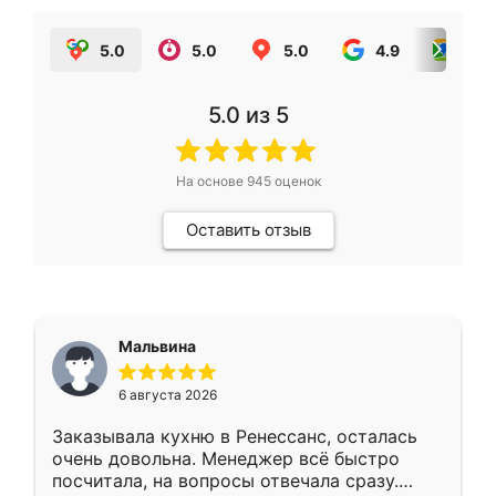
5.0
5.0
5.0
4.9
5.0
5.0
из 5
На основе
945
оценок
Оставить отзыв
Мальвина
6 августа 2026
Заказывала кухню в Ренессанс, осталась
очень довольна. Менеджер всё быстро
посчитала, на вопросы отвечала сразу.