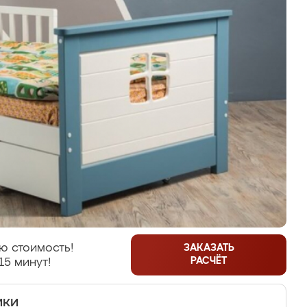
ю стоимость!
ЗАКАЗАТЬ
РАСЧЁТ
15 минут!
ики