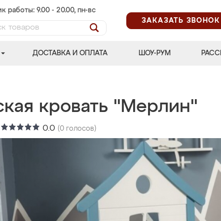
к работы: 9.00 - 20.00, пн-вс
ЗАКАЗАТЬ ЗВОНОК
ДОСТАВКА И ОПЛАТА
ШОУ-РУМ
РАСС
ская кровать "Мерлин"
:
0.0
(
0
голосов)