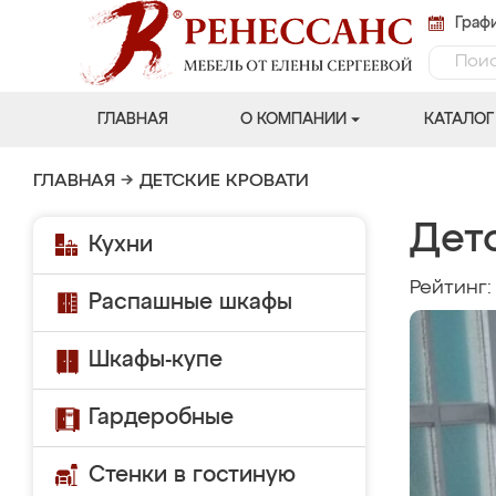
Графи
ГЛАВНАЯ
О КОМПАНИИ
КАТАЛОГ
ГЛАВНАЯ
→
ДЕТСКИЕ КРОВАТИ
Дет
Кухни
Рейтинг
Распашные шкафы
Шкафы-купе
Гардеробные
Стенки в гостиную