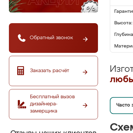
Гаранти
Высота:
Глубина
Обратный звонок
Матери
Изго
Заказать расчёт
любы
Бесплатный вызов
дизайнера-
Часто 
замерщика
Схе