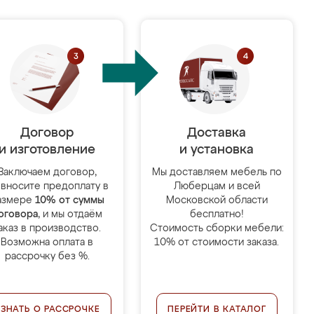
Договор
Доставка
и изготовление
и установка
Заключаем договор,
Мы доставляем мебель по
 вносите предоплату в
Люберцам и всей
азмере
10% от суммы
Московской области
оговора
, и мы отдаём
бесплатно!
аказ в производство.
Стоимость сборки мебели:
Возможна оплата в
10% от стоимости заказа.
рассрочку без %.
УЗНАТЬ О РАССРОЧКЕ
ПЕРЕЙТИ В КАТАЛОГ