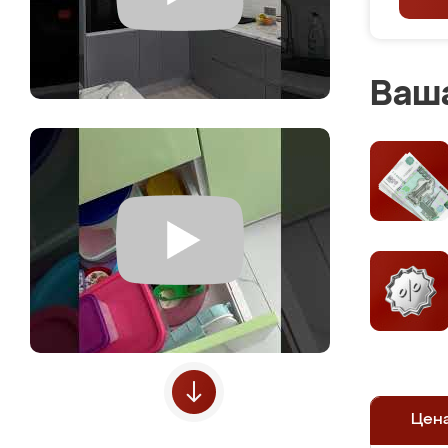
Ваша
Цен