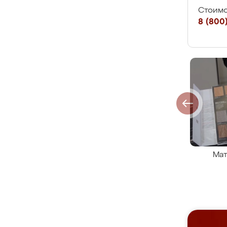
Стоимо
8 (800)
Мат