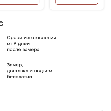
с
Сроки изготовления
от 7 дней
после замера
Замер,
доставка и подъем
бесплатно