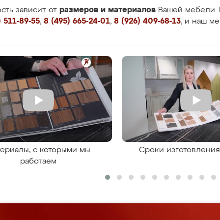
размеров и материалов
сть зависит от
Вашей мебели. 
 511-89-55
,
8 (495) 665-24-01
,
8 (926) 409-68-13
, и наш м
ериалы, с которыми мы
Сроки изготовлени
работаем