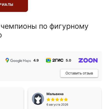
ЕРИАЛЫ
 чемпионы по фигурному
ю
4.9
5.0
5.0
Оставить отзыв
Мальвина
6 августа 2026