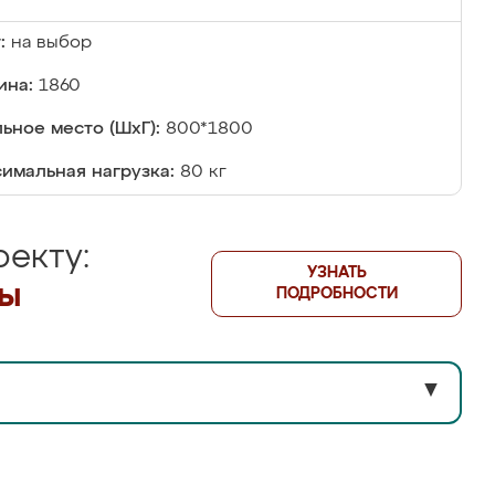
:
на выбор
ина:
1860
ьное место (ШхГ):
800*1800
имальная нагрузка:
80 кг
екту:
УЗНАТЬ
лы
ПОДРОБНОСТИ
▼