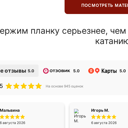
ПОСМОТРЕТЬ МАТ
ержим планку серьезнее, чем
катани
е отзывы
5.0
5.0
5.0
5
На основе
945
оценок
Мальвина
Игорь М.
6 августа 2026
6 августа 2026